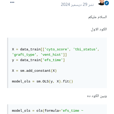
نشر
29 ديسمبر 2024
السلام عليكم
الكود الاول
X 
=
 data_train
[[
'cyto_score'
,
'tbi_status'
,
'graft_type'
,
'vent_hist'
]]
y 
=
 data_train
[
'efs_time'
]
X 
=
 sm
.
add_constant
(
X
)
model_ols 
=
 sm
.
OLS
(
y
,
 X
).
fit
()
وبين الكود ده
model_ols 
=
 ols
(
formula
=
'efs_time ~ 