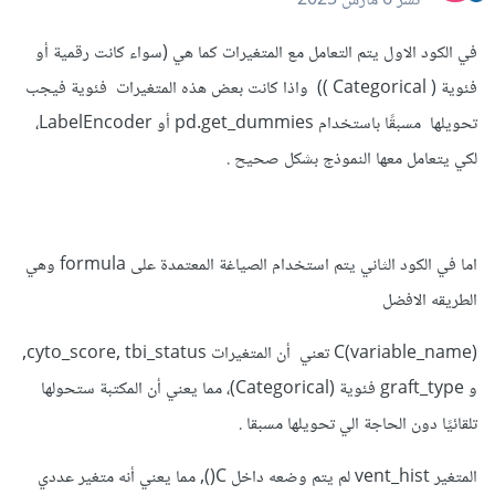
نشر
6 مارس 2025
في الكود الاول يتم التعامل مع المتغيرات كما هي (سواء كانت رقمية أو
فئوية ( Categorical )) واذا كانت بعض هذه المتغيرات فئوية فيجب
تحويلها مسبقًا باستخدام pd.get_dummies أو LabelEncoder،
لكي يتعامل معها النموذج بشكل صحيح .
اما في الكود الثاني يتم استخدام الصياغة المعتمدة على formula وهي
الطريقه الافضل
C(variable_name) تعني أن المتغيرات cyto_score, tbi_status,
و graft_type فئوية (Categorical)، مما يعني أن المكتبة ستحولها
تلقائيًا دون الحاجة الي تحويلها مسبقا .
المتغير vent_hist لم يتم وضعه داخل C(), مما يعني أنه متغير عددي