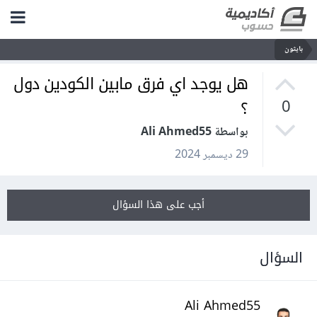
بايثون
هل يوجد اي فرق مابين الكودين دول
؟
0
بواسطة Ali Ahmed55
29 ديسمبر 2024
أجب على هذا السؤال
السؤال
Ali Ahmed55