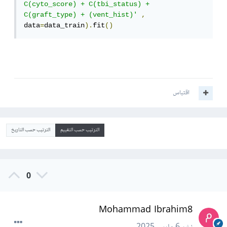
C(cyto_score) + C(tbi_status) + 
C(graft_type) + (vent_hist)'
,
data
=
data_train
).
fit
()
اقتباس
الترتيب حسب التقييم
الترتيب حسب التاريخ
0
Mohammad Ibrahim8