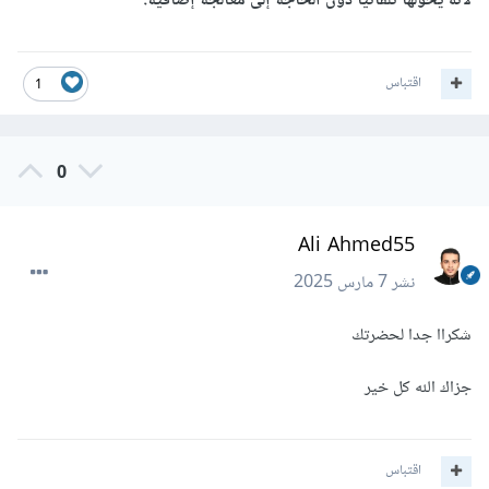
لأنه يحولها تلقائيًا دون الحاجة إلى معالجة إضافية.
اقتباس
1
0
Ali Ahmed55
نشر
7 مارس 2025
شكراا جدا لحضرتك
جزاك الله كل خير
اقتباس