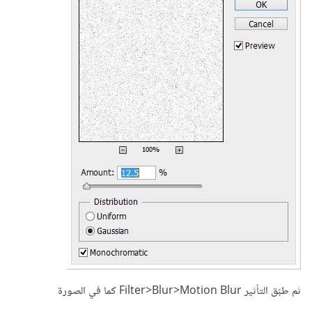
ثم طبّق التأثير Filter>Blur>Motion Blur كما في الصورة