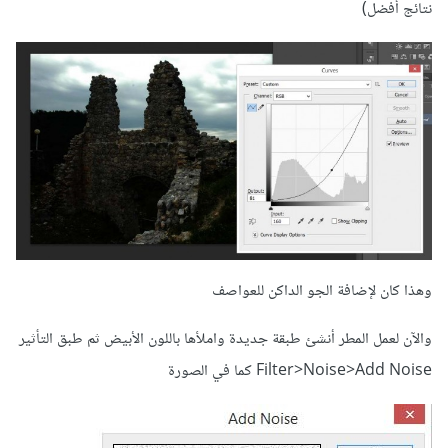
نتائج أفضل)
وهذا كان لإضافة الجو الداكن للعواصف
والآن لعمل المطر أنشئ طبقة جديدة واملأها باللون الأبيض ثم طبق التأثير
Filter>Noise>Add Noise كما في الصورة