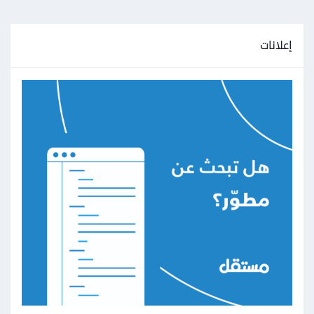
إعلانات