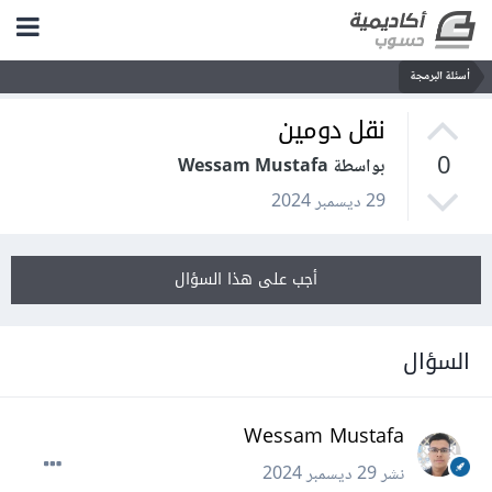
أسئلة البرمجة
نقل دومين
0
بواسطة Wessam Mustafa
29 ديسمبر 2024
أجب على هذا السؤال
السؤال
Wessam Mustafa
نشر
29 ديسمبر 2024