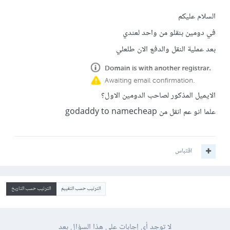
السلام عليكم
في دومين بنقلو من واحد لعندي
بعد عملية النقل والدفع الان طلعلي
الايميل المذكور لصاحب الدومين الاول؟
علما انو عم انقل من godaddy to namecheap
اقتباس
الترتيب حسب التقييم
الترتيب حسب التاريخ
لا توجد أي إجابات على هذا السؤال بعد