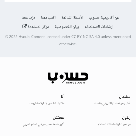
عن أكاديمية حسوب
الأسئلة الشائعة
اكتب معنا
درّب معنا
إرشادات الاستخدام
بيان الخصوصية
مركز المساعدة
© 2025
Hsoub
.
Content licensed under
CC BY-NC-SA 4.0
unless mentioned
otherwise.