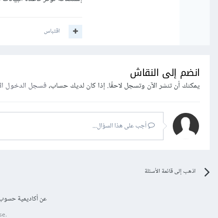
اقتباس
انضم إلى النقاش
يمكنك أن تنشر الآن وتسجل لاحقًا. إذا كان لديك حساب،
فسجل الدخول ال
أجب على هذا السؤال...
اذهب إلى قائمة الأسئلة
عن أكاديمية حسوب
se.