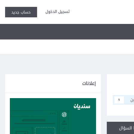
تسجيل الدخول
حساب جديد
إعلانات
ن
1
السؤال