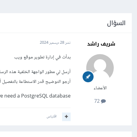
السؤال
شريف راشد
نشر
28 ديسمبر 2024
بدأت في إدارة تطوير موقع ويب
أرسل لي مطور الواجهة الخلفية هذه الرسال
أرجو التوضيح قدر الاستطاعة بالتفصيل أ
الأعضاء
 we need a PostgreSQL database
72
اقتباس