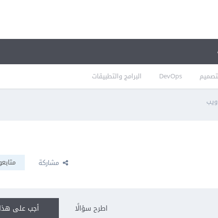
تصميم
DevOps
البرامج والتطبيقات
ويب
متابعو
مشاركة
اطرح سؤالًا
أجب على هذا 