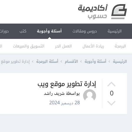
الرئيسية
دروس ومقالات
أسئلة وأجوبة
كتب
دورات
البرمجة
ريادة الأعمال
العمل الحر
التسويق والمبيعات
ال
الرئيسية
أسئلة وأجوبة
الأقسام
أسئلة البرمجة
إدارة تطوير موقع 
إدارة تطوير موقع ويب
0
بواسطة شريف راشد
28 ديسمبر 2024