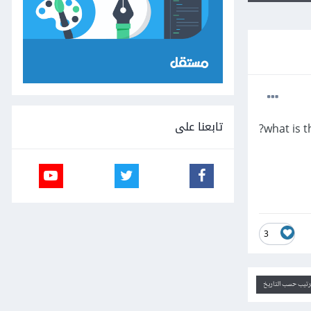
تابعنا على
what is t
3
ترتيب حسب التاريخ