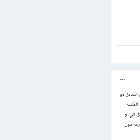
ل التعامل مع
المكتبة
ل آلي، و
رعة دون