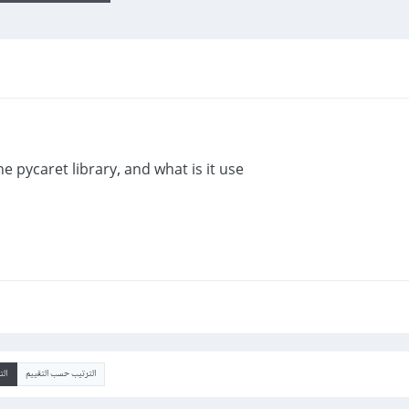
he pycaret library, and what is it use?
الترتيب حسب التقييم
ال