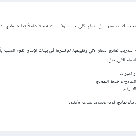
 مكتبة PyCaret وتُستخدم لأتمتة سير عمل التعلم الآلي. حيث توفر المكتبة حلاً شاملاً لإدارة نماذج ا
جهة برمجية لتدريب نماذج التعلم الآلي وتقييمها، ثم نشرها في بيئات الإنتاج. تقوم المكتبة ب
تعلم الآلي، مثل:
ر الميزات
النماذج و ضبط النموذج
النموذج