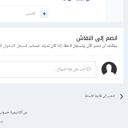
اقتباس
انضم إلى النقاش
يمكنك أن تنشر الآن وتسجل لاحقًا. إذا كان لديك حساب،
فسجل الدخول ال
أجب على هذا السؤال...
اذهب إلى قائمة الأسئلة
عن أكاديمية حسوب
se.