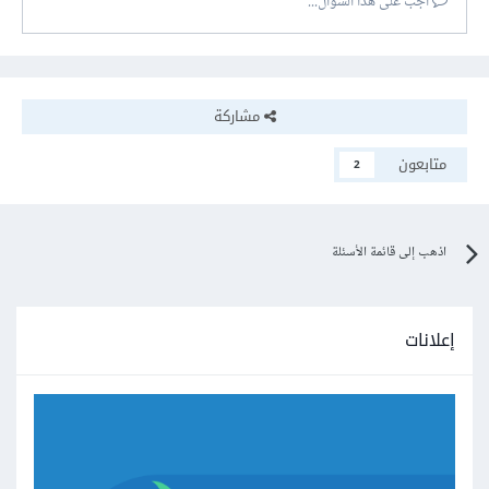
أجب على هذا السؤال...
مشاركة
متابعون
2
اذهب إلى قائمة الأسئلة
إعلانات