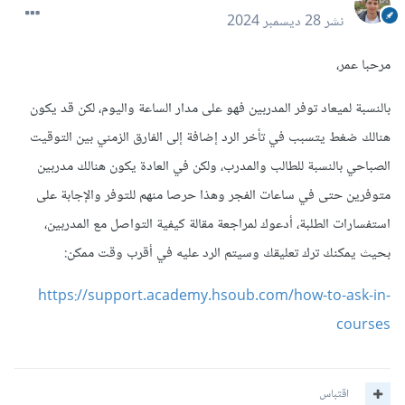
نشر
28 ديسمبر 2024
مرحبا عمر،
بالنسبة لميعاد توفر المدربين فهو على مدار الساعة واليوم، لكن قد يكون
هنالك ضغط يتسبب في تأخر الرد إضافة إلى الفارق الزمني بين التوقيت
الصباحي بالنسبة للطالب والمدرب، ولكن في العادة يكون هنالك مدربين
متوفرين حتى في ساعات الفجر وهذا حرصا منهم للتوفر والإجابة على
استفسارات الطلبة، أدعوك لمراجعة مقالة كيفية التواصل مع المدربين،
بحيث يمكنك ترك تعليقك وسيتم الرد عليه في أقرب وقت ممكن:
https://support.academy.hsoub.com/how-to-ask-in-
courses
اقتباس