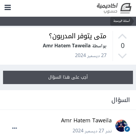
أسئلة البرمجة
متى يتوفر المدربون؟
0
بواسطة Amr Hatem Taweila
27 ديسمبر 2024
أجب على هذا السؤال
السؤال
Amr Hatem Taweila
نشر
27 ديسمبر 2024