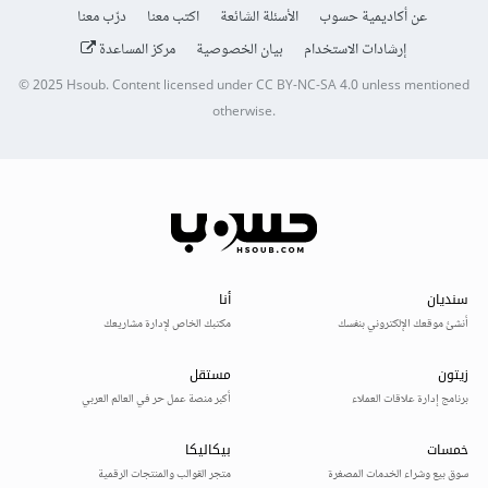
عن أكاديمية حسوب
الأسئلة الشائعة
اكتب معنا
درّب معنا
إرشادات الاستخدام
بيان الخصوصية
مركز المساعدة
© 2025
Hsoub
.
Content licensed under
CC BY-NC-SA 4.0
unless mentioned
otherwise.