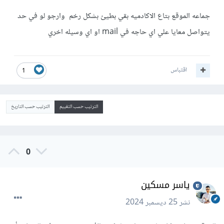
جماعه الموقع بتاع الاكادميه بقي بطيئ بشكل رخم وارجو لو في حد
يتواصل معايا علي اي حاجه في mail او اي وسيله اخري
اقتباس
1
الترتيب حسب التقييم
الترتيب حسب التاريخ
0
ياسر مسكين
نشر
25 ديسمبر 2024