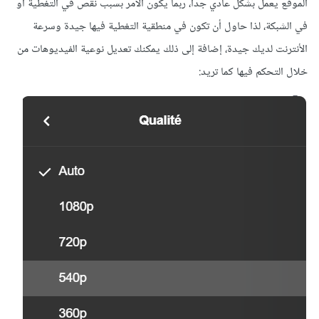
الموقع يعمل بشكل عادي جدا، ربما يكون الأمر بسبب نقص في التغطية أو
في الشبكة، لذا حاول أن تكون في منطقية التغطية فيها جيدة وسرعة
الأنترنت لديك جيدة، إضافة إلى ذلك يمكنك تعديل نوعية الفيديوهات من
خلال التحكم فيها كما تريد: