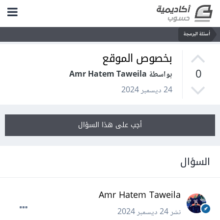
أسئلة البرمجة
بخصوص الموقع
0
بواسطة Amr Hatem Taweila
24 ديسمبر 2024
أجب على هذا السؤال
السؤال
Amr Hatem Taweila
نشر
24 ديسمبر 2024