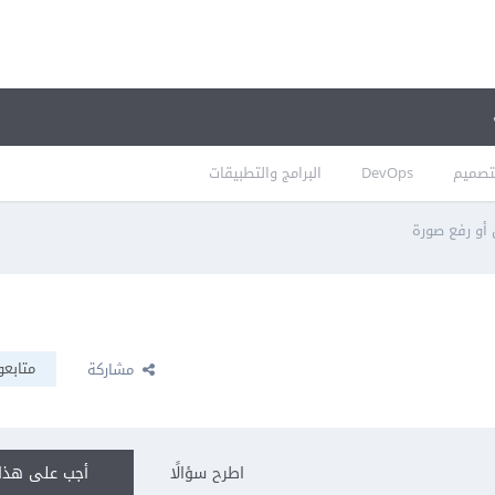
تصميم
DevOps
البرامج والتطبيقات
أو رفع صورة
متابعو
مشاركة
اطرح سؤالًا
أجب على هذا 