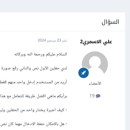
السؤال
علي الاسمري2
نشر
23 ديسمبر 2024
السلام عليكم ورحمة الله وبركاته
لدي حقلين الأول نص والثاني رفع صورة
أريد من المستخدم إدخل واحد منهم فقط 
الأعضاء
برأيكم ماهي افضل طريقة للتعامل مع هذا 
19
- كيف اجبرة يختار واحد من الحقلين وليس
- هل بالامكان حفظ الادخال مهما كان نص ا