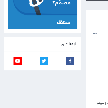
تابعنا على
 وسيتم