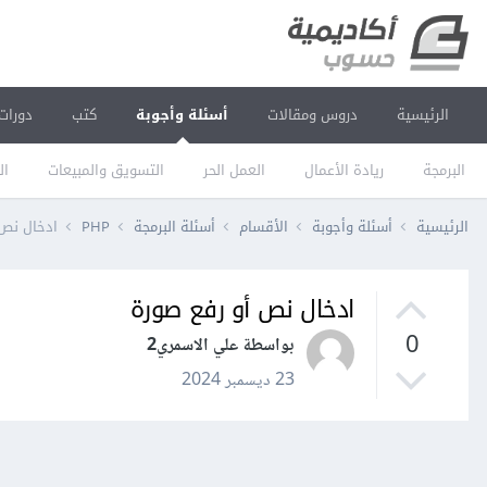
الرئيسية
دروس ومقالات
أسئلة وأجوبة
كتب
دورات
البرمجة
ريادة الأعمال
العمل الحر
التسويق والمبيعات
ال
الرئيسية
أسئلة وأجوبة
الأقسام
أسئلة البرمجة
PHP
ادخال نص 
ادخال نص أو رفع صورة
0
بواسطة علي الاسمري2
23 ديسمبر 2024