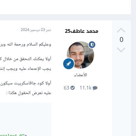
محمد عاطف25
نشر
23 ديسمبر 2024
0
وعليكم السلام ورحمة الله وبرك
أولا يمكنك التحقق من خلال كو
يجب الإعتماد عليه ويجب إنشا
الأعضاء
63
11.1k
عليه نعرض الحقول هكذا
: