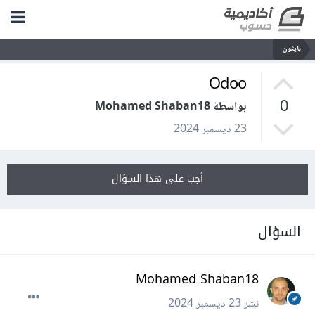
بايثون
Odoo
0
بواسطة Mohamed Shaban18
23 ديسمبر 2024
أجب على هذا السؤال
السؤال
Mohamed Shaban18
نشر
23 ديسمبر 2024