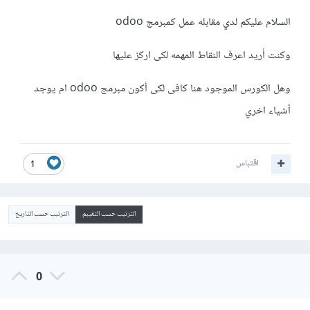
السلام عليكم لدي مقابله عمل كمبرمج odoo
وكنت أريد اعرف النقاط المهمه لكى اركز عليها
وهل الكورس الموجود هنا كافى لكى أكون مبرمج odoo ام يوجد
أشياء اخري
اقتباس
1
الترتيب حسب التقييم
الترتيب حسب التاريخ
0