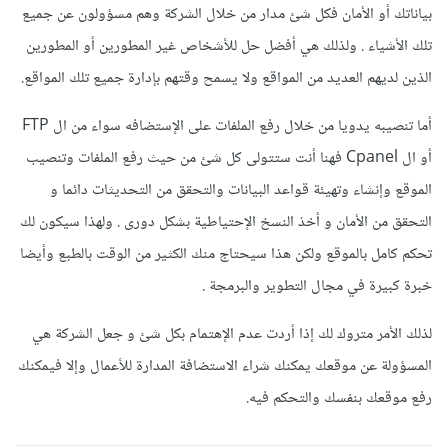
بياناتك أو الأمان فكل شئ مدار من خلال الشركة وهم مسؤولون عن جميع
تلك الأشياء . ولذلك هي أفضل حل للأشخاص غير المطورين أو المطورين
الذين لديهم العديد من المواقع ولا يسمح وقتهم بإدارة جميع تلك المواقع.
أما تنصيبه يدويا من خلال رفع الملفات على الإستضافه سواء من ال FTP
أو ال Cpanel فهنا أنت ستتولى كل شئ من حيث رفع الملفات وتنصيب
الموقع وإنشاء وتهيئة قواعد البيانات والتحقق من التحديثات دائما و
التحقق من الأمان و أخذ النسخ الإحتياطية بشكل دورى . ولهذا سيكون لك
تحكم كامل بالموقع ولكن هذا سيحتاج منك الكثير من الوقت بالطبع وأيضا
خبرة كبيرة في مجال التطوير والبرمجة .
لذلك الأمر متروك لك إذا أردت عدم الإهتمام بكل شئ و جعل الشركة هي
المسؤولة عن موقعك يمكنك شراء الاستضافة المدارة للأعمال وإلا فيمكنك
رفع موقعك بنفسك والتحكم فيه.