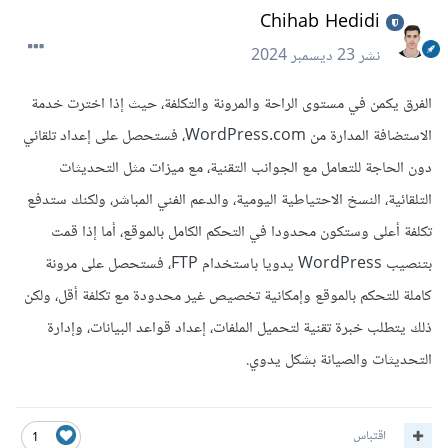
Chihab Hedidi
نشر
23 ديسمبر 2024
الفرق يكمن في مستوى الراحة والمرونة والتكلفة، حيث إذا اخترت خدمة
الاستضافة المدارة من WordPress.com، فستحصل على إعداد تلقائي
دون الحاجة للتعامل مع الجوانب التقنية، مع ميزات مثل التحديثات
التلقائية، النسخ الاحتياطية اليومية، والدعم الفني المباشر، ولكنك ستدفع
تكلفة أعلى وستكون محدودا في التحكم الكامل بالموقع، أما إذا قمت
بتنصيب WordPress يدويا باستخدام FTP، فستحصل على مرونة
كاملة للتحكم بالموقع وإمكانية تخصيص غير محدودة مع تكلفة أقل، ولكن
ذلك يتطلب خبرة تقنية لتحميل الملفات، إعداد قواعد البيانات، وإدارة
التحديثات والصيانة بشكل يدوي.
اقتباس
1