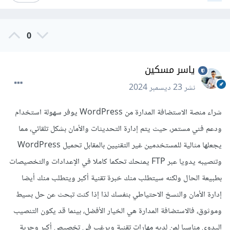
0
ياسر مسكين
نشر
23 ديسمبر 2024
شراء منصة الاستضافة المدارة من WordPress يوفر سهولة استخدام
ودعم فني مستمر، حيث يتم إدارة التحديثات والأمان بشكل تلقائي، مما
يجعلها مثالية للمستخدمين غير التقنيين بالمقابل تحميل WordPress
وتنصيبه يدويا عبر FTP يمنحك تحكما كاملا في الإعدادات والتخصيصات
بطبيعة الحال ولكنه سيتطلب منك خبرة تقنية أكبر ويتطلب منك أيضا
إدارة الأمان والنسخ الاحتياطي بنفسك لذا إذا كنت تبحث عن حل بسيط
وموثوق، فالاستضافة المدارة هي الخيار الأفضل، بينما قد يكون التنصيب
اليدوي مناسبا لمن لديه مهارات تقنية ويرغب في تخصيص أكبر وحرية