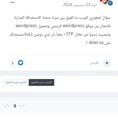
نشر
23 ديسمبر 2024
سؤال لمطوري الويب، ما الفرق بين شراء منصة الاستضافة المدارة
للأعمال من موقع wordpress الرسمي وتحميل wordpress
وتنصيبه يدويًا من خلال FTP ؟ علماً بأن لدي دومين (.sa) مستضاف
على dnet.sa ؟
اقتباس
3
الترتيب حسب التقييم
الترتيب حسب التاريخ
0