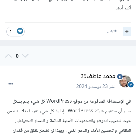
أكبر أيضا.
اقتباس
1
0
محمد عاطف25
نشر
23 ديسمبر 2024
في الإستضافة المدفوعة من موقع WordPress كل شيء يتم بشكل
مدار أى ستقوم شركة WordPress بإدارة كل شيء تقريبا بدلا منك من
حيث تنصيب الموقع والتحديثات الأمنية الدائمة و النسخ الاحتياطي
التلقائي و تحسين الأداء والدعم الفني . وبهذا لن تضطر للقلق من فقدان