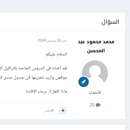
السؤال
محمد محمود عبد
نشر
23 ديسمبر 2024
المحسن
السلام عليكم
لقد اخذنا فى الدروس الخاصه بلارافيل ك
موقعى واريد تخزينها فى جدول عندى فى 
ماذا افعل؟.. برجاء الافادة
الأعضاء
20
اقتباس