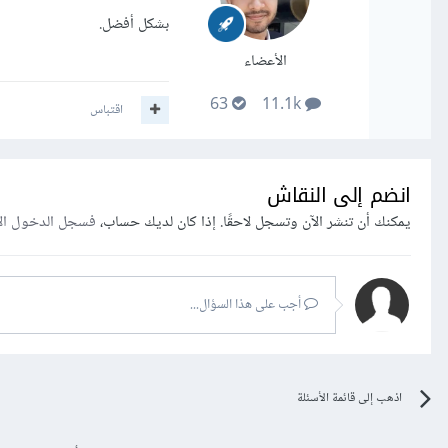
بشكل أفضل.
الأعضاء
63
11.1k
اقتباس
انضم إلى النقاش
يمكنك أن تنشر الآن وتسجل لاحقًا. إذا كان لديك حساب،
فسجل الدخول ال
أجب على هذا السؤال...
اذهب إلى قائمة الأسئلة