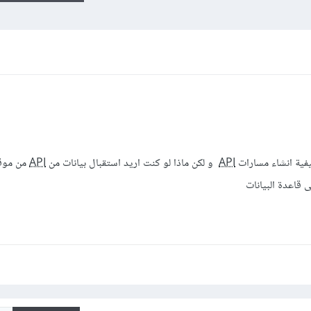
يفية انشاء مسارات
API
و لكن ماذا لو كنت اريد استقبال بيانات من
API
من موقع
قاعدة البيانات