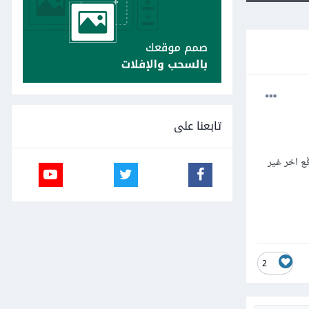
تابعنا على
 اخر غير
2