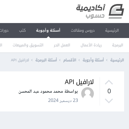
الرئيسية
دروس ومقالات
أسئلة وأجوبة
كتب
دورات
البرمجة
ريادة الأعمال
العمل الحر
التسويق والمبيعات
ال
الرئيسية
أسئلة وأجوبة
الأقسام
أسئلة البرمجة
لارافيل API
لارافيل API
0
بواسطة محمد محمود عبد المحسن
23 ديسمبر 2024