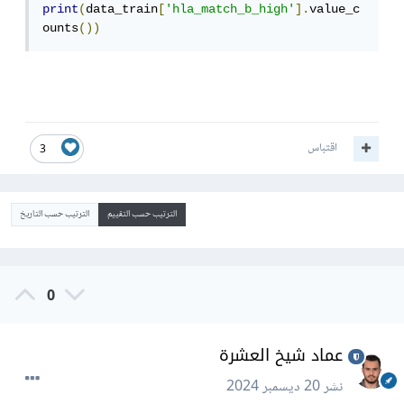
print
(
data_train
[
'hla_match_b_high'
].
value_c
ounts
())
اقتباس
3
الترتيب حسب التقييم
الترتيب حسب التاريخ
0
عماد شيخ العشرة
نشر
20 ديسمبر 2024