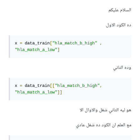
السلام عليكم
ده الكود الاول
x 
=
 data_train
[
"hla_match_b_high"
,
"hla_match_a_low"
]
وده التاني
x 
=
 data_train
[[
"hla_match_b_high"
,
"hla_match_a_low"
]]
هو ليه التاني شغل والاوال الا
مع العلم ان الكود ده شغل عادي