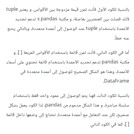
بالنسبة للكود الأول فأنت تمرر قيمة مزدوجة بين الأقواس، و يعتبر tuple
لأنك فصلت بين العنصرين بفاصلة، و مكتبة pandas لا تدعم تحديد
الأعمدة باستخدام tuple عند الوصول إلى أعمدة متعددة، وبالتالي ينتج
عنه خطأ.
أما في الكود الثاني، فأنت تمرر قائمة باستخدام الأقواس المربعة [ ]، و
مكتبة pandas تدعم تحديد الأعمدة باستخدام قائمة تحتوي على أسماء
الأعمدة، وهذا هو الشكل الصحيح للوصول إلى أعمدة متعددة في
DataFrame.
بالنسبة للكود الثالث فهنا يتم الوصول إلى عمود واحد فقط باستخدام
سلسلة مباشرة، و هذا الشكل مدعوم من pandas، لذا الكود يعمل بشكل
صحيح، لكن عند التعامل مع أعمدة متعددة، تحتاج إلى وضعها داخل قائمة
[ ]، كما في الكود الثاني.