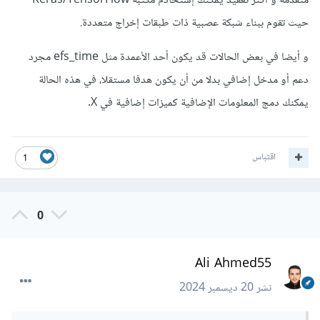
متقدمة و أكثر تعقيد يمكنك إستخادم مكتبة Keras/TensorFlow
حيث تقوم ببناء شبكة عصبية ذات طبقات إخراج متعددة.
و أيضا في بعض الحالات قد يكون أحد الأعمدة مثل efs_time مجرد
دعم أو مدخل إضافي بدلا من أن يكون هدفا مستقلا، في هذه الحالة
يمكنك دمج المعلومات الإضافية كميزات إضافية في X.
اقتباس
1
0
Ali Ahmed55
نشر
20 ديسمبر 2024