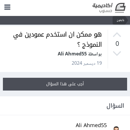
بايثون
هو ممكن ان استخدم عمودين في
النموذج ؟
0
بواسطة Ali Ahmed55
19 ديسمبر 2024
أجب على هذا السؤال
السؤال
Ali Ahmed55