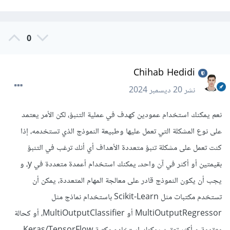
0
Chihab Hedidi
نشر
20 ديسمبر 2024
نعم يمكنك استخدام عمودين كهدف في عملية التنبؤ، لكن الأمر يعتمد
على نوع المشكلة التي تعمل عليها وطبيعة النموذج الذي تستخدمه، إذا
كنت تعمل على مشكلة تنبؤ متعددة الأهداف أي أنك ترغب في التنبؤ
بقيمتين أو أكثر في آن واحد، يمكنك استخدام أعمدة متعددة في y، و
يجب أن يكون النموذج قادر على معالجة المهام المتعددة، يمكن أن
تستخدم مكتبات مثل Scikit-Learn باستخدام نماذج مثل
MultiOutputRegressor أو MultiOutputClassifier، أو كحالة