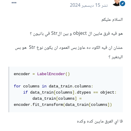
نشر
15 ديسمبر 2024
السلام عليكم
هو فيه فرق مابين ال object و بين الStr في باثيون ؟
عشان ان فيه الكود ده عاوز بس العمود ان يكون نوع Str هو بس
اليتغير ؟
encoder 
=
LabelEncoder
()
for
 columns 
in
 data_train
.
columns
:
if
 data_train
[
columns
].
dtypes 
==
 object
:
        data_train
[
columns
]
=
encoder
.
fit_transform
(
data_train
[
columns
])
فا اي الفرق مايبن كده وكده