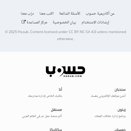
عن أكاديمية حسوب
الأسئلة الشائعة
اكتب معنا
درّب معنا
إرشادات الاستخدام
بيان الخصوصية
مركز المساعدة
© 2025
Hsoub
.
Content licensed under
CC BY-NC-SA 4.0
unless mentioned
otherwise.