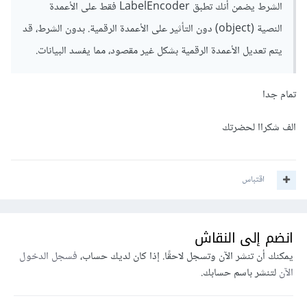
الشرط يضمن أنك تطبق LabelEncoder فقط على الأعمدة
النصية (object) دون التأثير على الأعمدة الرقمية. بدون الشرط، قد
يتم تعديل الأعمدة الرقمية بشكل غير مقصود، مما يفسد البيانات.
تمام جدا
الف شكراا لحضرتك
اقتباس
انضم إلى النقاش
يمكنك أن تنشر الآن وتسجل لاحقًا. إذا كان لديك حساب،
فسجل الدخول
الآن
لتنشر باسم حسابك.