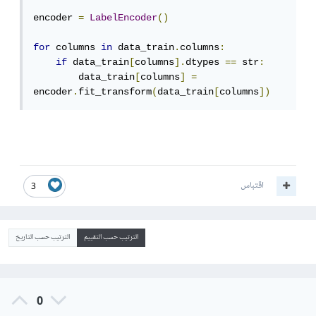
encoder 
=
LabelEncoder
()
for
 columns 
in
 data_train
.
columns
:
if
 data_train
[
columns
].
dtypes 
==
 str
:
        data_train
[
columns
]
=
encoder
.
fit_transform
(
data_train
[
columns
])
اقتباس
3
الترتيب حسب التقييم
الترتيب حسب التاريخ
0