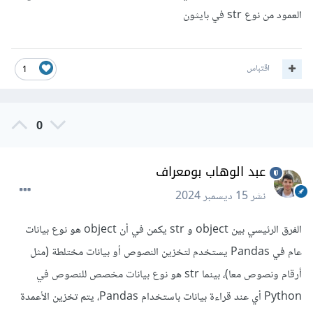
العمود من نوع str في بايثون
اقتباس
1
0
عبد الوهاب بومعراف
نشر
15 ديسمبر 2024
الفرق الرئيسي بين object و str يكمن في أن object هو نوع بيانات
عام في Pandas يستخدم لتخزين النصوص أو بيانات مختلطة (مثل
أرقام ونصوص معا)، بينما str هو نوع بيانات مخصص للنصوص في
Python أي عند قراءة بيانات باستخدام Pandas، يتم تخزين الأعمدة