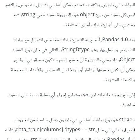
البيانات في بايثون، ولكنه يستخدم بشكل أساسي لتمثيل النصوص، والأهم
ليس كل عمود من نوع object هو بالضرورة عمود نصي string، فقد
يحتوي على أنواع بيانات أخرى مختلطة.
بعد Pandas 1.0، أصبح هناك نوع بيانات مخصص للتعامل مع بيانات
النصوص والعمل بها، وهو StringDtype، بالتالي في حال نوع العمود
Object، فلا يعني بالضرورة أن جميع القيم ستكون نصية، في الواقع،
يمكن أن تكون جميعها أرقامًا، أو مزيجًا من النصوص والأعداد الصحيحة
والأعداد العشرية.
إذن مع وجود ذلك التباين، فلا تستطيع إجراء أي عملية نصية على العمود
مباشرة.
عامًة str هو نوع بيانات أساسي في بايثون يمثل سلسلة من الحروف
(نص)، بالتالي في حال data_train[columns].dtypes == str، فإنك