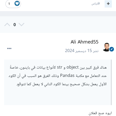
اقتباس
1
0
Ali Ahmed55
نشر
15 ديسمبر 2024
هناك فرق كبير بين object و str كأنواع بيانات في بايثون، خاصةً
عند التعامل مع مكتبة Pandas وذلك الفرق هو السبب في أن الكود
الأول يعمل بشكل صحيح بينما الكود الثاني لا يعمل كما تتوقع.
ايوه صح فعلان