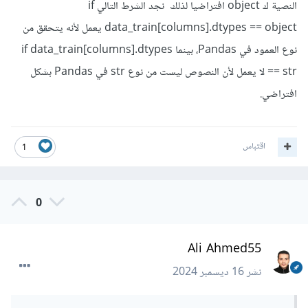
النصية ك object افتراضيا لذلك نجد الشرط التالي if
data_train[columns].dtypes == object يعمل لأنه يتحقق من
نوع العمود في Pandas، بينما if data_train[columns].dtypes
== str لا يعمل لأن النصوص ليست من نوع str في Pandas بشكل
افتراضي.
اقتباس
1
0
Ali Ahmed55
نشر
16 ديسمبر 2024