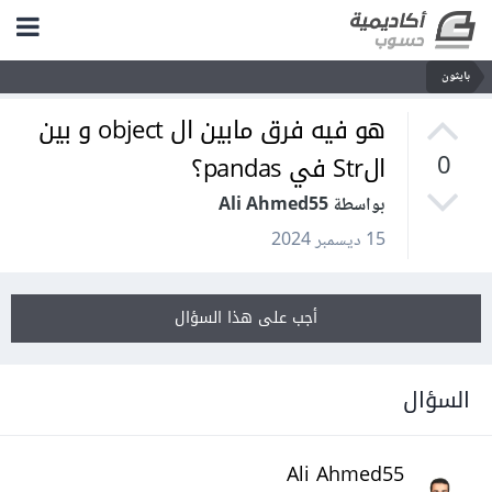
بايثون
هو فيه فرق مابين ال object و بين
الStr في pandas؟
0
بواسطة Ali Ahmed55
15 ديسمبر 2024
أجب على هذا السؤال
السؤال
Ali Ahmed55