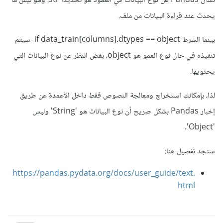
تسأل Pandas هل نوع البيانات في العمود هو تحديدًا str، وهو ليس ما
يحدث عند قراءة البيانات من ملف.
بينما الشرط if data_train[columns].dtypes == object سيتم
تنفيذه في حال نوع العمو هو object، بغض النظر عن نوع البيانات التي
يحتويها.
لذا، بإمكانك استخراج ومعالجة النصوص فقط داخل الأعمدة عن طريق
إخبار Pandas بشكل صريح أن نوع البيانات هو 'String' وليس
'Object'.
ستجد تفصيل هنا:
https://pandas.pydata.org/docs/user_guide/text.
html