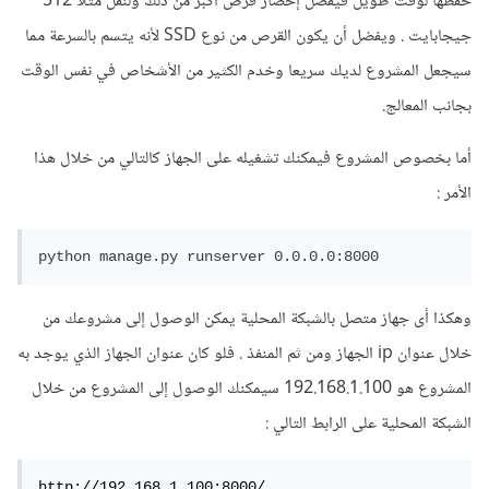
حفظها لوقت طويل فيفضل إحضار قرص أكبر من ذلك ولنقل مثلا 512
جيجابايت . ويفضل أن يكون القرص من نوع SSD لأنه يتسم بالسرعة مما
سيجعل المشروع لديك سريعا وخدم الكثير من الأشخاص في نفس الوقت
بجانب المعالج.
أما بخصوص المشروع فيمكنك تشغيله على الجهاز كالتالي من خلال هذا
الأمر
:
وهكذا أى جهاز متصل بالشبكة المحلية يمكن الوصول إلى مشروعك من
خلال عنوان ip الجهاز ومن ثم المنفذ . فلو كان عنوان الجهاز الذي يوجد به
المشروع هو 192.168.1.100 سيمكنك الوصول إلى المشروع من خلال
الشبكة المحلية على الرابط التالي
:
http://192.168.1.100:8000/