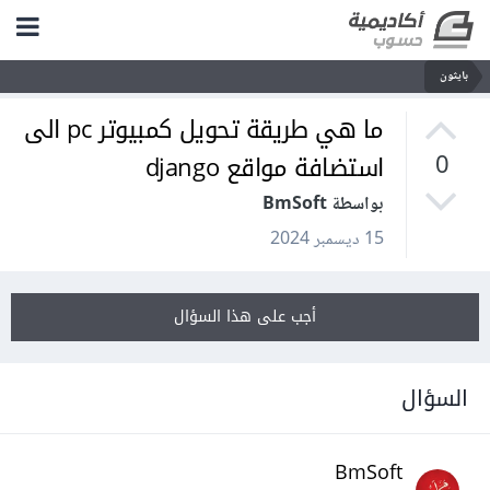
بايثون
ما هي طريقة تحويل كمبيوتر pc الى
استضافة مواقع django
0
بواسطة BmSoft
15 ديسمبر 2024
أجب على هذا السؤال
السؤال
BmSoft