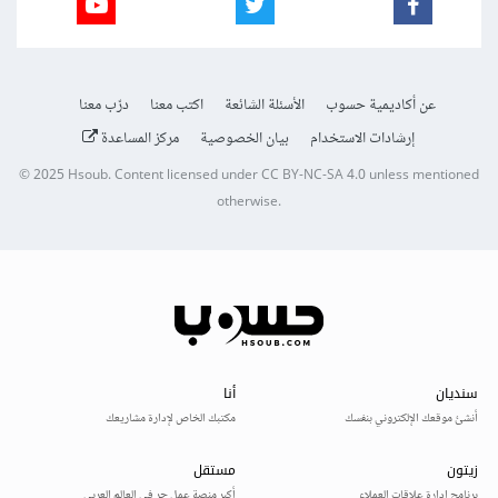
عن أكاديمية حسوب
الأسئلة الشائعة
اكتب معنا
درّب معنا
إرشادات الاستخدام
بيان الخصوصية
مركز المساعدة
© 2025
Hsoub
.
Content licensed under
CC BY-NC-SA 4.0
unless mentioned
otherwise.