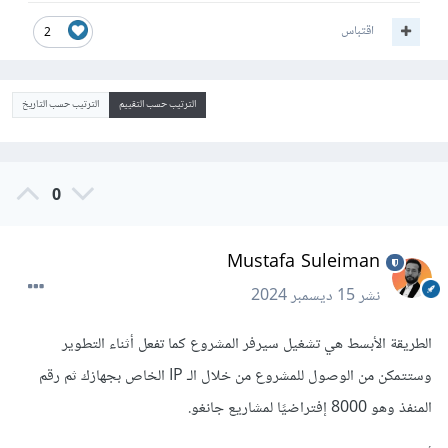
اقتباس
2
الترتيب حسب التقييم
الترتيب حسب التاريخ
0
Mustafa Suleiman
نشر
15 ديسمبر 2024
الطريقة الأبسط هي تشغيل سيرفر المشروع كما تفعل أثناء التطوير
وستتمكن من الوصول للمشروع من خلال الـ IP الخاص بجهازك ثم رقم
المنفذ وهو 8000 إفتراضيًا لمشاريع جانغو.