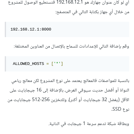
أي لو كان عنوان جهازك هو 192.168.12.1 فتستطيع الوصول للمشروع
من خلال أي جهاز بكتابة التالي في المتصفح:
192.168.12.1:8000
وقم بإضافة التالي للإعدادادت للسماح بالإتصال من العناوين المختلفة:
 ALLOWED_HOSTS 
=
[
'*'
]
بالنسبة للمواصفات فالمعالج يعتمد على نوع المشروع لكن معالج رباعي
النواة أو أفضل حديث سيوفي الغرض، بالإضافة إلى 16 جيجابايت على
الأقل (يفضل 32 جيجابايت أو أكثر)، وللتخزين 256-512 جيجابايت من
نوع SSD.
وبطاقة شبكة تدعم سرعة 1 جيجابت في الثانية.