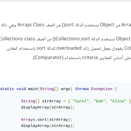
الصفين Arrays و Collections يقومان بعمل تحميل زائد overloaded للدالة sort باستخدام المقارن
static
void
 main
(
String
[]
 args
)
throws
Exception
{
String
[]
 strArray 
=
{
"Carol"
,
"bob"
,
"Alice"
}
		displayArray
(
strArray
);
Arrays
.
sort
(
strArray
);
		displayArray
(
strArray
);