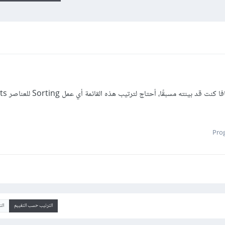
الترتيب حسب التقييم
ال