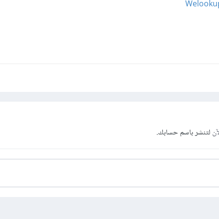
Welookup
آن
لتنشر باسم حسابك.