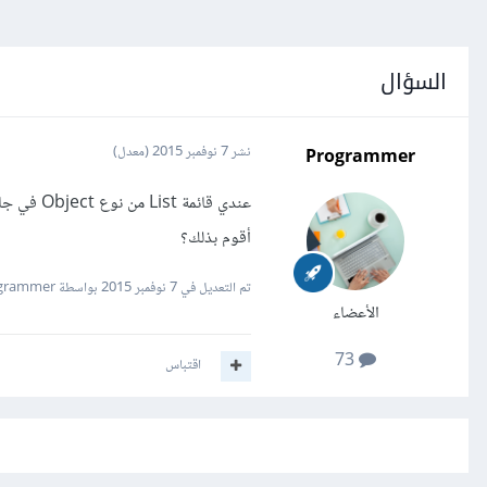
السؤال
Programmer
نشر
7 نوفمبر 2015
(معدل)
أقوم بذلك؟
تم التعديل في
7 نوفمبر 2015
بواسطة Programmer
الأعضاء
73
اقتباس