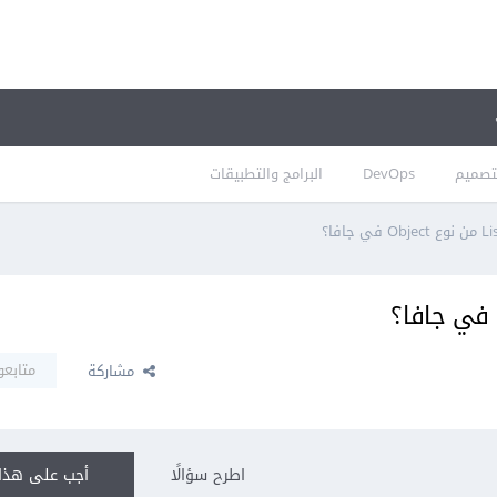
تصميم
DevOps
البرامج والتطبيقات
متابعو
مشاركة
اطرح سؤالًا
أجب على هذا 