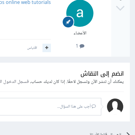
s online web tutorials
الأعضاء
1
اقتباس
انضم إلى النقاش
يمكنك أن تنشر الآن وتسجل لاحقًا. إذا كان لديك حساب،
فسجل الدخول ال
أجب على هذا السؤال...
اذهب إلى قائمة الأسئلة