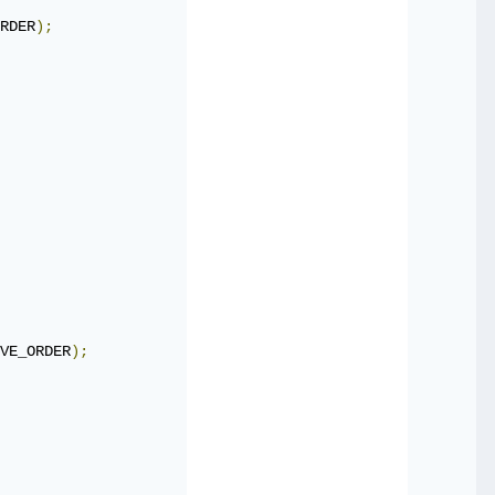
RDER
);
VE_ORDER
);