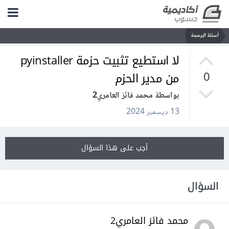
أسئلة البرمجة
لا استطيع تثبيت حزمة pyinstaller
من مدير الحزم
0
بواسطة محمد فائز العامري2
13 ديسمبر 2024
أجب على هذا السؤال
السؤال
محمد فائز العامري2