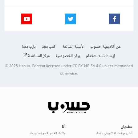
عن أكاديمية حسوب
الأسئلة الشائعة
اكتب معنا
درّب معنا
إرشادات الاستخدام
بيان الخصوصية
مركز المساعدة
© 2025
Hsoub
.
Content licensed under
CC BY-NC-SA 4.0
unless mentioned
otherwise.