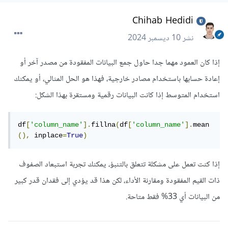
Chihab Hedidi
نشر
10 ديسمبر 2024
إذا كان العمود مهما جدا حاول جمع البيانات المفقودة من مصدر آخر أو
إعادة حسابها باستخدام مصادر خارجية، فهذا هو الحل المثالي، أو يمكنك
استخدام المتوسط إذا كانت البيانات رقمية ومستقرة بهذا الشكل:
df
[
'column_name'
].
fillna
(
df
[
'column_name'
].
mean
(),
 inplace
=
True
)
إذا كنت تعمل على مشكلة تتعلق بالتنبؤ، يمكنك تجربة استبعاد الصفوف
ذات القيم المفقودة ومقارنة الأداء، لكن هذا قد يؤدي إلى فقدان قدر كبير
من البيانات أي 33% فقط متاحة.