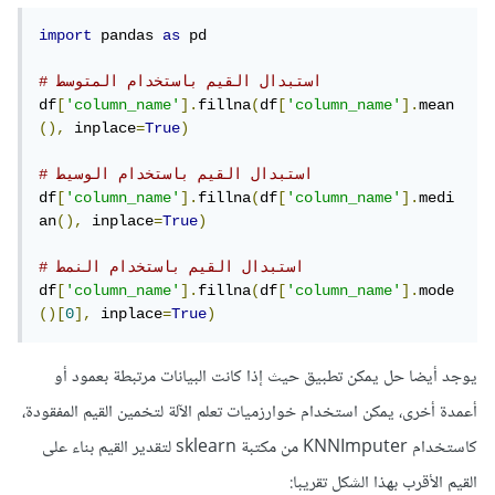
import
 pandas 
as
 pd

# استبدال القيم باستخدام المتوسط
df
[
'column_name'
].
fillna
(
df
[
'column_name'
].
mean
(),
 inplace
=
True
)
# استبدال القيم باستخدام الوسيط
df
[
'column_name'
].
fillna
(
df
[
'column_name'
].
medi
an
(),
 inplace
=
True
)
# استبدال القيم باستخدام النمط
df
[
'column_name'
].
fillna
(
df
[
'column_name'
].
mode
()[
0
],
 inplace
=
True
)
يوجد أيضا حل يمكن تطبيق حيث إذا كانت البيانات مرتبطة بعمود أو
أعمدة أخرى، يمكن استخدام خوارزميات تعلم الآلة لتخمين القيم المفقودة،
كاستخدام KNNImputer من مكتبة sklearn لتقدير القيم بناء على
القيم الأقرب بهذا الشكل تقريبا: