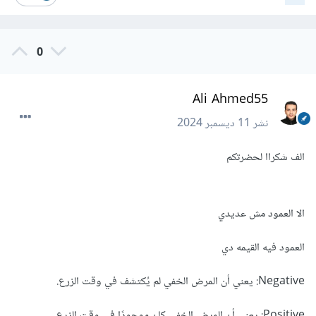
0
Ali Ahmed55
نشر
11 ديسمبر 2024
الف شكراا لحضرتكم
الا العمود مش عديدي
العمود فيه القيمه دي
Negative: يعني أن المرض الخفي لم يُكتشف في وقت الزرع.
Positive: يعني أن المرض الخفي كان موجودًا في وقت الزرع.