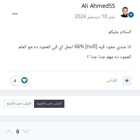
Ali Ahmed55
نشر
10 ديسمبر 2024
السلام عليكم
انا عندي عمود فيه [null] 66% اعمل اي في العمود ده مع العلم
العمود ده مهم جدا جدا ؟
اقتباس
4
الترتيب حسب التقييم
الترتيب حسب التاريخ
0