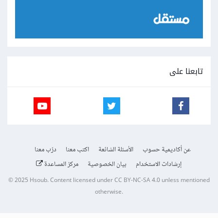
تابعنا على
عن أكاديمية حسوب
الأسئلة الشائعة
اكتب معنا
درّب معنا
إرشادات الاستخدام
بيان الخصوصية
مركز المساعدة
© 2025
Hsoub
.
Content licensed under
CC BY-NC-SA 4.0
unless mentioned
otherwise.