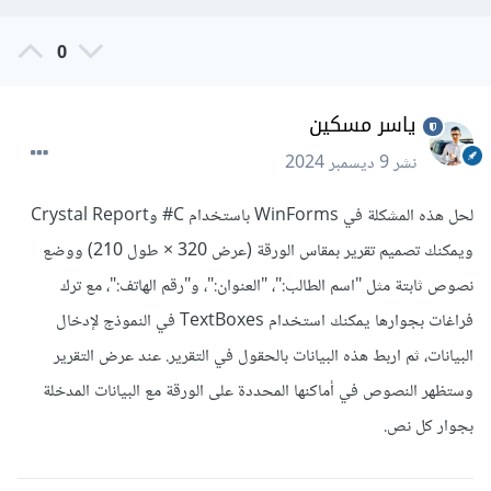
0
ياسر مسكين
نشر
9 ديسمبر 2024
لحل هذه المشكلة في WinForms باستخدام C# وCrystal Report
ويمكنك تصميم تقرير بمقاس الورقة (عرض 320 × طول 210) ووضع
نصوص ثابتة مثل "اسم الطالب:"، "العنوان:"، و"رقم الهاتف:"، مع ترك
فراغات بجوارها يمكنك استخدام TextBoxes في النموذج لإدخال
البيانات، ثم اربط هذه البيانات بالحقول في التقرير. عند عرض التقرير
وستظهر النصوص في أماكنها المحددة على الورقة مع البيانات المدخلة
بجوار كل نص.