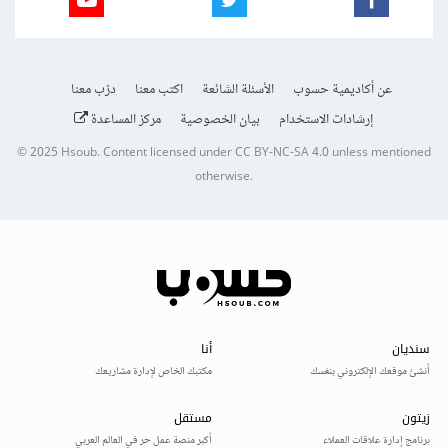
عن أكاديمية حسوب
الأسئلة الشائعة
اكتب معنا
درّب معنا
إرشادات الاستخدام
بيان الخصوصية
مركز المساعدة
© 2025
Hsoub
.
Content licensed under
CC BY-NC-SA 4.0
unless mentioned
otherwise.