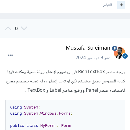
اقتباس
0
Mustafa Suleiman
نشر
9 ديسمبر 2024
يوجد عنصر RichTextBox في وينفورم لإنشاء ورقة نصية يمكنك فيها
كتابة النصوص بطرق مختلفة، لكن لو تريد إنشاء ورقة نصية بتصميم معين،
فاستخدم عنصر Panel ووضع عناصر Label و TextBox .
using
System
;
using
System
.
Windows
.
Forms
;
public
class
MyForm
:
Form