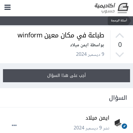
أسئلة البرمجة
طباعة في مكان معين winform
0
بواسطة ايمن ميلاد
9 ديسمبر 2024
أجب على هذا السؤال
السؤال
ايمن ميلاد
نشر
9 ديسمبر 2024