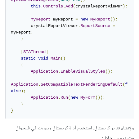
this
.
Controls
.
Add
(
crystalReportViewer
);
MyReport
 myReport 
=
new
MyReport
();
        crystalReportViewer
.
ReportSource
=
myReport
;
}
[
STAThread
]
static
void
Main
()
{
Application
.
EnableVisualStyles
();
Application
.
SetCompatibleTextRenderingDefault
(
f
alse
);
Application
.
Run
(
new
MyForm
());
}
}
ولإنشاء تقرير كريستال، استخدم أداة كريستال ريبورت في فيجوال
ستوديو من خلال: