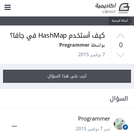
أسئلة البرمجة
كيف أستخدم HashMap في جافا؟
0
بواسطة Programmer
7 نوفمبر 2015
أجب على هذا السؤال
السؤال
Programmer
نشر
7 نوفمبر 2015