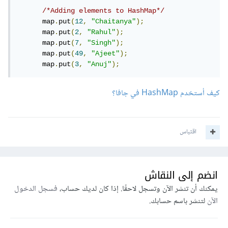
/*Adding elements to HashMap*/
      map
.
put
(
12
,
"Chaitanya"
);
      map
.
put
(
2
,
"Rahul"
);
      map
.
put
(
7
,
"Singh"
);
      map
.
put
(
49
,
"Ajeet"
);
      map
.
put
(
3
,
"Anuj"
);
كيف أستخدم HashMap في جافا؟
اقتباس
انضم إلى النقاش
يمكنك أن تنشر الآن وتسجل لاحقًا. إذا كان لديك حساب،
فسجل الدخول
الآن
لتنشر باسم حسابك.