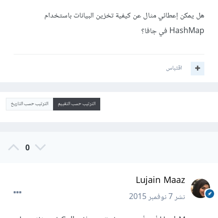
هل يمكن إعطائي مثال عن كيفية تخزين البيانات باستخدام
HashMap في جافا؟
اقتباس
الترتيب حسب التقييم
الترتيب حسب التاريخ
0
Lujain Maaz
نشر
7 نوفمبر 2015