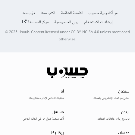
عن أكاديمية حسوب
الأسئلة الشائعة
اكتب معنا
درّب معنا
إرشادات الاستخدام
بيان الخصوصية
مركز المساعدة
© 2025
Hsoub
.
Content licensed under
CC BY-NC-SA 4.0
unless mentioned
otherwise.