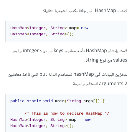
لإنشاء HashMap في جافا نكتب الشيفرة التالية:
HashMap
<
Integer
,
String
>
 map
=
new
HashMap
<
Integer
,
String
>();
قمت بإنشاء HashMap تأخذ مفاتيح keys من نوع integer وقيم
values من نوع string.
لتخزين البيانات في hashMap نستخدم الدالة put التي تأخذ معاملين
2 arguments المفتاح والقيمة
public
static
void
 main
(
String
 args
[])
{
/* This is how to declare HashMap */
HashMap
<
Integer
,
String
>
 map 
=
new
HashMap
<
Integer
,
String
>();