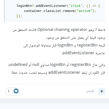
    loginBtn
?.
addEventListener
(
'click'
,
()
=>
{
        container
.
classList
.
remove
(
"active"
);
});
لاحظ ? وهو Optional chaining operator فائدته التحقق من
وجود قيمة أي يعمل على التحقق من وجود
قيمة registerBtn و loginBtn قبل محاولة الوصول إلى
خاصية addEventListener.
وفي حال registerBtn أو loginBtn تساوي null أو undefined،
فإن الكود لن يُنفذ addEventListener وسيتم تجنب حدوث خطأ.
اقتباس
1