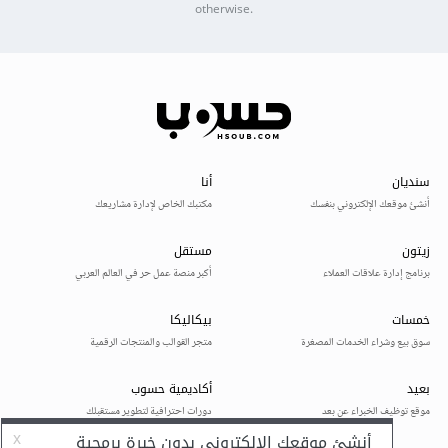
otherwise.