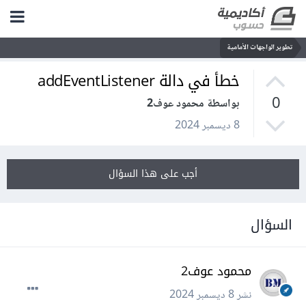
تطوير الواجهات الأمامية
خطأ في دالة addEventListener
0
بواسطة محمود عوف2
8 ديسمبر 2024
أجب على هذا السؤال
السؤال
محمود عوف2
نشر
8 ديسمبر 2024