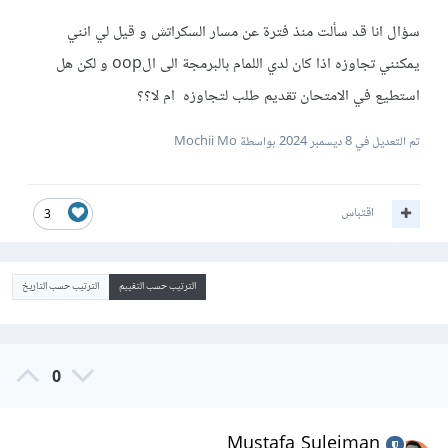
سؤال انا قد سألت منذ فترة عن مسار السكراتش و قيل لي انني
يمكنني تجاوزه اذا كان لدي اللمام بالبرمجة الى الoop و لكن هل
استطيع في الامتحان تقديم طلب لتجاوزه ام لا؟؟
تم التعديل في
8 ديسمبر 2024
بواسطة Mochii Mo
اقتباس
3
الترتيب حسب التقييم
الترتيب حسب التاريخ
0
Mustafa Suleiman