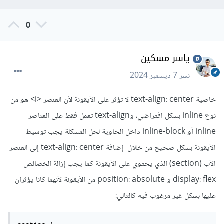
0
ياسر مسكين
نشر
7 ديسمبر 2024
خاصية text-align: center لا تؤثر على الأيقونة لأن العنصر <i> هو من
نوع inline بشكل افتراضي، وtext-align تعمل فقط على العناصر
inline أو inline-block داخل الحاوية لحل المشكلة يجب توسيط
الأيقونة بشكل صحيح من خلال إضافة text-align: center إلى العنصر
الأب (section) الذي يحتوي على الأيقونة كما يجب إزالة الخصائص
display: flex و position: absolute من الأيقونة لأنهما كانا يؤثران
عليها بشكل غير مرغوب فيه كالتالي: