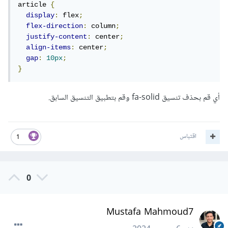
article 
{
display
:
 flex
;
flex-direction
:
 column
;
justify-content
:
 center
;
align-items
:
 center
;
gap
:
10px
;
}
أي قم بحذف تنسيق fa-solid وقم بتطبيق التنسيق السابق.
اقتباس
1
0
Mustafa Mahmoud7