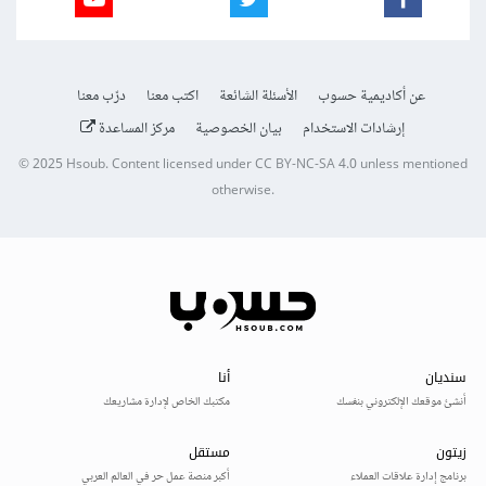
عن أكاديمية حسوب
الأسئلة الشائعة
اكتب معنا
درّب معنا
إرشادات الاستخدام
بيان الخصوصية
مركز المساعدة
© 2025
Hsoub
.
Content licensed under
CC BY-NC-SA 4.0
unless mentioned
otherwise.