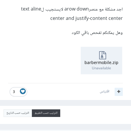
اجد مشكلة مع عنصرarow down لايستجيب لtext aline
center and justify-content center
وهل يمكنكم تفحص باقي الكود
barbermobile.zip
Unavailable
اقتباس
3
الترتيب حسب التقييم
الترتيب حسب التاريخ