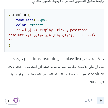
وأيضا تعديل التنسيق الخاص بالأيقونة لتصبح كالتالي
.
fa-solid 
{
font-size
:
50px
;
color
:
#ffffff
;
/* تم إزالة display: flex و position: 
absolute لأنهما كانا يؤثران بشكل غير مرغوب فيه 
*/
}
حذف الخصائص display: flex و position: absolute حيث كانا
يؤثران على الأيقونة بطريقة غير مرغوب فيها، لأن استخدام position:
absolute يعزل الأيقونة عن السياق الطبيعي للصفحة ولا يؤثر عليها
text-align.
اقتباس
1