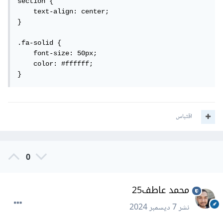
section {

    text-align: center;

}

.fa-solid {

    font-size: 50px;

    color: #ffffff;

}
اقتباس
0
محمد عاطف25
نشر
7 ديسمبر 2024