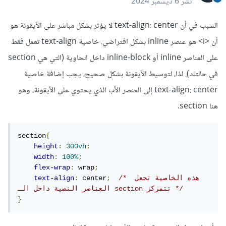
نشر
6 ديسمبر 2024
السبب في أن text-align: center لا يؤثر بشكل مباشر على الأيقونة هو
أن <i> هو عنصر inline بشكل افتراضي. خاصية text-align تعمل فقط
على العناصر inline أو inline-block داخل الحاوية (التي هي section
في حالتك). لذا، لتوسيط الأيقونة بشكل صحيح، يجب إضافة خاصية
text-align: center إلى العنصر الأب الذي يحتوي على الأيقونة، وهو
هنا section.
section
{
height
:
300vh
;
width
:
100%
;
flex-wrap
:
 wrap
;
/* هذه الخاصية تجعل 
;
 center
:
text-align
العناصر النصية داخل الـ section تتمركز */
}