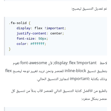
ثم تعديل التنسيق ليصبح:
.
fa-solid 
{
display
:
 flex 
!important
;
justify-content
:
 center
;
font-size
:
50px
;
color
:
#ffffff
;
}
لاحظ display: flex !important; لأن font-awesome تقوم
بتطبيق تنسيق inline-block للعنصر ونحن نريد تغيير نوعه ليصبح flex
وذلك بكتابة !important لتجاوز التنسيق الحالي.
بالطبع من الأفضل كتابة التنسيق التالي للعنصر الأب بدلاً من تنسيق كل
عنصر بشكل منفرد: