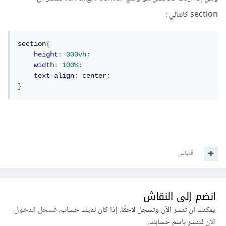
section كالتالي
:
section
{
height
:
300vh
;
width
:
100%
;
text-align
:
 center
;
}
اقتباس
انضم إلى النقاش
يمكنك أن تنشر الآن وتسجل لاحقًا. إذا كان لديك حساب،
فسجل الدخول
الآن
لتنشر باسم حسابك.