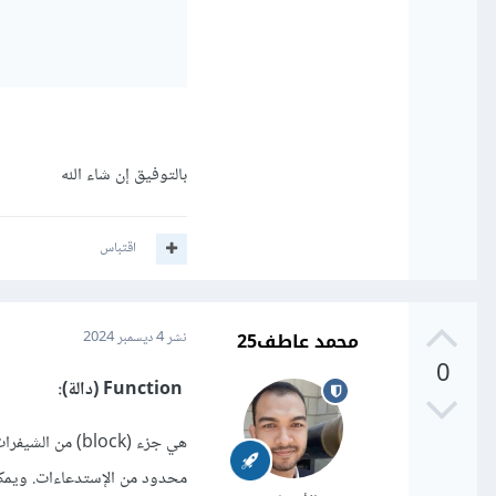
بالتوفيق إن شاء الله
اقتباس
محمد عاطف25
نشر
4 ديسمبر 2024
0
Function (دالة):
هي جزء (block)
محدود من الإستدعاءات. ويمكن ل