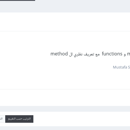
الترتيب حسب التقييم
ال