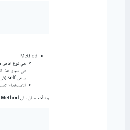
Method:
هي نوع خاص من 
في سياق هذا الكا
و هى
self
(في 
الاستخدام: تستخ
و لنأخذ مثال على
Method