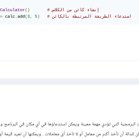
# إنشاء كائن من الكلاس
()
Calculator
# استدعاء الطريقة المرتبطة بالكائن
)
5
,
3
(
add
.
 calc
=
 من الشيفرات البرمجية التي تؤدي مهمة معينة ويمكن استدعاؤها في أي مكان في البرنامج و
لدالة أن تأخذ أكثر من معامل أو لا تأخذ أى معاملات . ويمكنها أن تعيد قيمة أو 