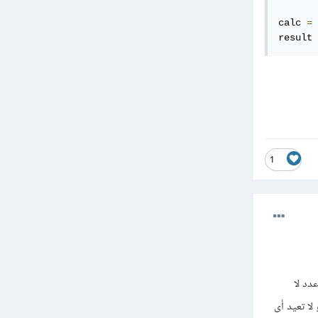
calc 
=
result 
1
عدد لا
لا تعيد أى