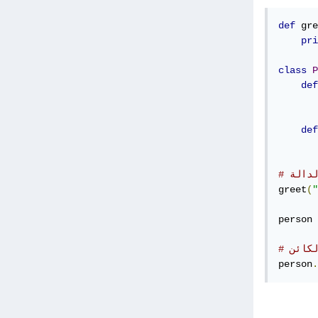
def
 gre
pri
class
P
def
       
def
لدالة
greet
(
person 
لكائن
person
.