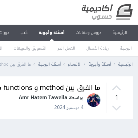
الرئيسية
دروس ومقالات
أسئلة وأجوبة
كتب
دورات
البرمجة
ريادة الأعمال
العمل الحر
التسويق والمبيعات
ال
الرئيسية
أسئلة وأجوبة
الأقسام
أسئلة البرمجة
ما الفرق بين method و functions مع تعريف نظري لل method
ما الفرق بين method و functions مع تعريف نظري لل method
1
بواسطة Amr Hatem Taweila
4 ديسمبر 2024