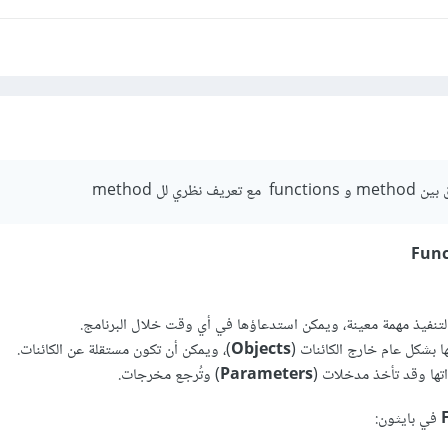
ري لل method
Func
لتنفيذ مهمة معينة، ويمكن استدعاؤها في أي وقت خلال البرنامج.
 بشكل عام خارج الكائنات (
Objects
)، ويمكن أن تكون مستقلة عن الكائنات.
تها وقد تأخذ مدخلات (
Parameters
) وتُرجع مخرجات.
في بايثون: