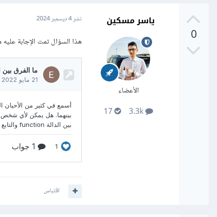
ياسر مسكين
نشر
4 ديسمبر 2024
0
هذا السؤال تمت الإجابة عليه م
الأعضاء
17
3.3k
اقتباس