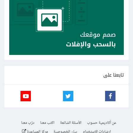
تابعنا على
عن أكاديمية حسوب
الأسئلة الشائعة
اكتب معنا
درّب معنا
إرشادات الاستخدام
بيان الخصوصية
مركز المساعدة