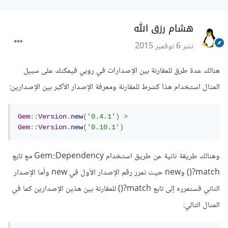
هشام رزق الله
نشر
6 نوفمبر 2015
هنالك عدة طرق للمقارنة بين الإصدارات في روبي فيمكنك على سبيل
المثال استخدام هذا كشرط للمقارنة ومعرفة الإصدار الأكبر بين الإصدارين:
Gem
::
Version
.
new
(
'0.4.1'
)
>
Gem
::
Version
.
new
(
'0.10.1'
)
وهنالك طريقة ثانية عن طريق استخدام Gem::Dependency مع تابع
match?() وnew حيث نمرر رقم الإصدار الأول في new وأما الإصدار
الثاني فسنمرره إلى تابع match?() للمقارنة بين هذين الإصدارين كما في
المثال التالي: