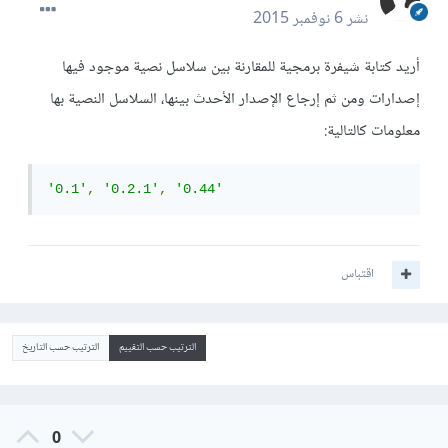
نشر
6 نوفمبر 2015
أريد كتابة شيفرة برمجية للمقارنة بين سلاسل نصية موجود فيها
إصدارات ومن ثم إرجاع الإصدار الأحدث بينها، السلاسل النصية بها
معلومات كالتالية:
'0.1'
,
'0.2.1'
,
'0.44'
اقتباس
الترتيب حسب التقييم
الترتيب حسب التاريخ
0