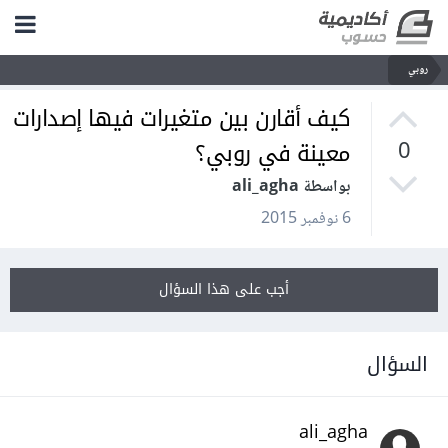
روبي
كيف أقارن بين متغيرات فيها إصدارات
معينة في روبي؟
0
بواسطة ali_agha
6 نوفمبر 2015
أجب على هذا السؤال
السؤال
ali_agha