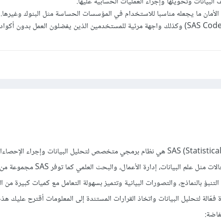
لبيانات وتحويلها وإجراء العمليات الحسابية عليها.
لأمان ما يجعله مناسبا للاستخدام في المؤسسات الحساسة مثل البنوك وغيرها.
برمجة SAS (Statistical Analysis System) هي نظام برمجي متخصص لتحليل البيانات وإجراء الإ
ويستخدم بشكل واسع في مجالات مثل علم البيانات، إدارة الأعمال، وا
، التنبؤ بالنماذج، والتصورات البيانية وتتميز بسهولة التعامل مع كميات كبيرة من ال
فعّالة لتحليل البيانات واتخاذ القرارات المستندة إلى المعلومات أقترح عليك هذه 
فاضة: