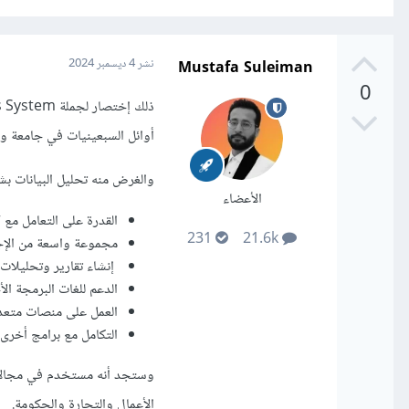
Mustafa Suleiman
نشر
4 ديسمبر 2024
0
أوائل السبعينيات في جامعة ولاي
والغرض منه تحليل البيانات بش
الأعضاء
القدرة على التعامل مع 
231
21.6k
مجموعة واسعة من الإجر
إنشاء تقارير وتحليلا
الدعم للغات البرمجة الأخرى مثل L
العمل على منصات متعددة
التكامل مع برامج أخرى مثل Excel 
وستجد أنه مستخدم في مجالات م
الأعمال والتجارة والحكومة.