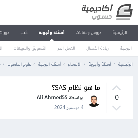
الرئيسية
دروس ومقالات
أسئلة وأجوبة
كتب
دورات
البرمجة
ريادة الأعمال
العمل الحر
التسويق والمبيعات
ال
الرئيسية
أسئلة وأجوبة
الأقسام
أسئلة البرمجة
علوم الحاسوب
م
ما هو نظام SAS؟
0
بواسطة Ali Ahmed55
4 ديسمبر 2024