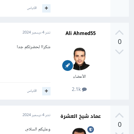
اقتباس
Ali Ahmed55
نشر
4 ديسمبر 2024
0
شكراا لحضرتكم جدا
الأعضاء
2.1k
اقتباس
عماد شيخ العشرة
نشر
4 ديسمبر 2024
0
وعليكم السلام,