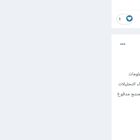
1
ليل معلومات
ء التحليلات
 منتج مدفوع