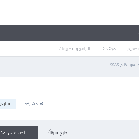
تصميم
DevOps
البرامج والتطبيقات
ا هو نظام SAS؟
متابعو
مشاركة
اطرح سؤالًا
أجب على هذا 