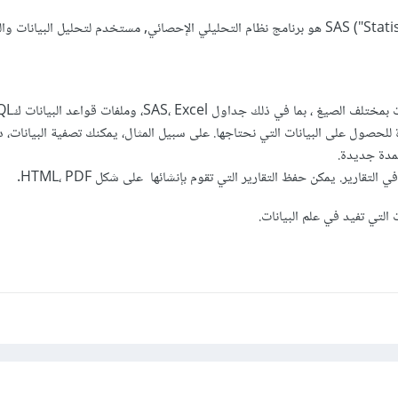
خدم لتحليل البيانات والتعامل معها.
 ، بما في ذلك جداول SAS، Excel، وملفات قواعد البيانات كSQL
للحصول على البيانات التي نحتاجها. على سبيل المثال، يمكنك تصفية البيانات، 
عمدة جديدة.
لتقارير. يمكن حفظ التقارير التي تقوم بإنشائها على شكل HTML، PDF.
التي تفيد في علم البيانات.