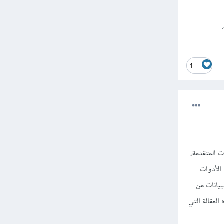
1
حصاءات المتقدمة،
لبحث العلمي كما توفر SAS مجموعة من الأدوات
بيانات من
المقالة التي