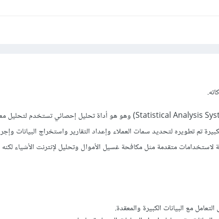
اته.
برنامج SAS هو إختصار (Statistical Analysis System) وهو هو أداة تحليل إحصائي تستخدم لتح
بيرة تم تطويره لتحديد سمات العملاء وإعداد التقارير واستخراج البيانات وإجرا
 لاستخدامات متقدمة مثل مكافحة غسيل الأموال وتحليل لإنترنت الأشياء لكنه
التعامل مع البيانات الكبيرة والمعقدة.