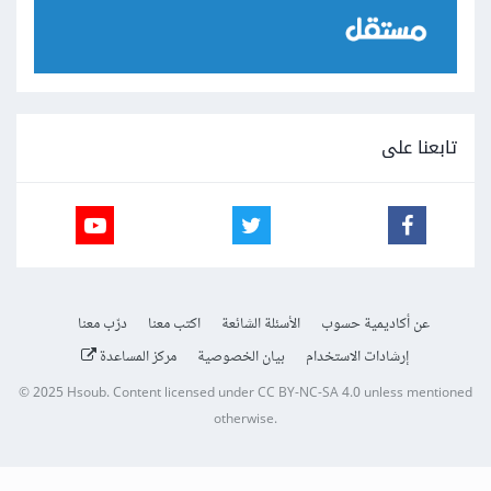
تابعنا على
عن أكاديمية حسوب
الأسئلة الشائعة
اكتب معنا
درّب معنا
إرشادات الاستخدام
بيان الخصوصية
مركز المساعدة
© 2025
Hsoub
.
Content licensed under
CC BY-NC-SA 4.0
unless mentioned
otherwise.