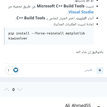
ثم قم بتثبيتها.
تثبيت
Microsoft C++ Build Tools
عن طريق تحميله من
.
Visual Studio
أثناء
التثبيت
، اختر الخيار الخاص بـ
C++ Build Tools
.
إعادة تثبيت المكتبات المتأثرة:
pip install --force-reinstall matplotlib 
kiwisolver
بالتوفيق إن شاء الله
اقتباس
1
0
Ali Ahmed55