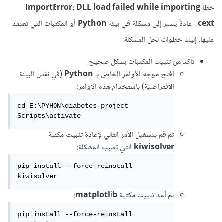
خطأ
ImportError: DLL load failed while importing
_cext
عادةً يشير إلى مشكلة في بيئة
Python
أو المكتبات التي تعتمد
عليها. إليك خطوات لحل المشكلة:
تأكد من تثبيت المكتبات بشكل صحيح
افتح موجه الأوامر الخاص بـ
Python
(في نفس البيئة
الافتراضية) باستخدام هذه الاوامر:
cd E:\PYHON\diabetes-project

Scripts\activate
ثم قم بتشغيل الأمر التالي لإعادة تثبيت مكتبة
kiwisolver
التي تسبب المشكلة:
pip install --force-reinstall 
kiwisolver
ثم أعد تثبيت مكتبة
matplotlib
:
pip install --force-reinstall 