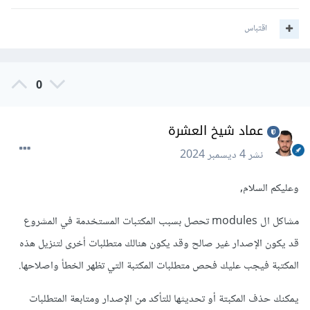
pip install --force-reinstall 
اقتباس
matplotlib kiwisolver
بالتوفيق إن شاء الله
0
عماد شيخ العشرة
نشر
4 ديسمبر 2024
وعليكم السلام,
مشاكل ال modules تحصل بسبب المكتبات المستخدمة في المشروع
قد يكون الإصدار غير صالح وقد يكون هنالك متطلبات أخرى لتنزيل هذه
المكتبة فيجب عليك فحص متطلبات المكتبة التي تظهر الخطأ واصلاحها.
يمكنك حذف المكبتة أو تحديثها للتأكد من الإصدار ومتابعة المتطلبات