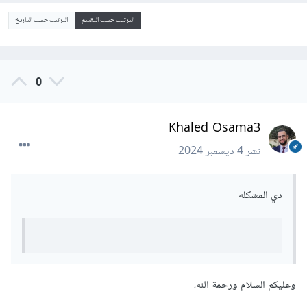
الترتيب حسب التقييم
الترتيب حسب التاريخ
0
Khaled Osama3
نشر
4 ديسمبر 2024
دي المشكله
وعليكم السلام ورحمة الله،