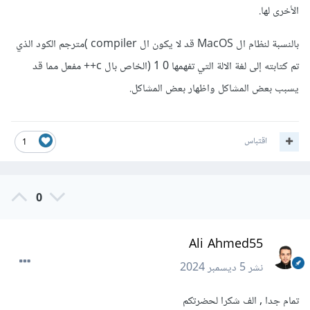
الأخرى لها.
بالنسبة لنظام ال MacOS قد لا يكون ال compiler )مترجم الكود الذي
تم كتابته إلى لغة الالة التي تفهمها 0 1 (الخاص بال c++ مفعل مما قد
يسبب بعض المشاكل واظهار بعض المشاكل.
اقتباس
1
0
Ali Ahmed55
نشر
5 ديسمبر 2024
تمام جدا , الف شكرا لحضرتكم