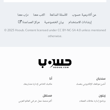
عن أكاديمية حسوب
الأسئلة الشائعة
اكتب معنا
درّب معنا
إرشادات الاستخدام
بيان الخصوصية
مركز المساعدة
© 2025
Hsoub
.
Content licensed under
CC BY-NC-SA 4.0
unless mentioned
otherwise.