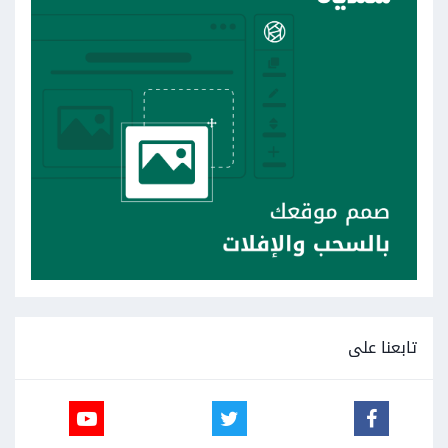
تابعنا على