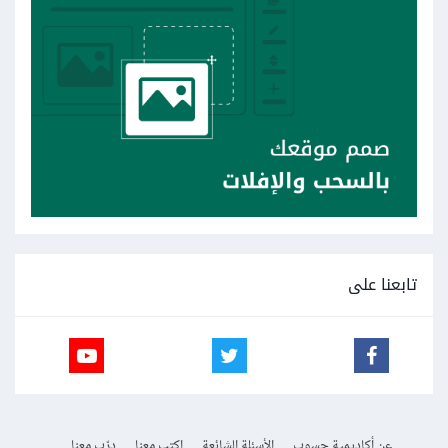
تابعنا على
عن أكاديمية حسوب
الأسئلة الشائعة
اكتب معنا
درّب معنا