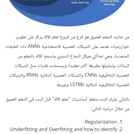
من جانبه، التعلم العميق هو فرع من فروع تعلم الآلة يركز على تطوير
خوارزميات تعتمد على الشبكات العصبية الاصطناعية ANNs ذات الطبقات
المتعددة، وهي تحاكي هيكل الدماغ البشري وتسمح للآلة بالتعلم من
البيانات وتحليلها بطريقة أكثر تعقيداً، ويستخدم تقنيات مثل الشبكات
العصبية التلافيفية CNNs والشبكات العصبية الدلالية RNNs والشبكات
العصبية التلافيفية الدلالية LSTMs وغيرها.
بالتالي عليك البدء بتعلم أساسيات "تعلم الآلة" قبل البدء في التعلم العميق
من خلال دراسة التالي:
Regularization.
Underfitting and Overfitting and how to identify