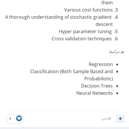
them
Various cost functions
A thorough understanding of stochastic gradient
descent
Hyper parameter tuning
Cross validation techniques
ثم دراسة:
Regression
Classification (Both Sample Based and
Probabilistic)
Decision Trees
Neural Networks
اقتباس
1