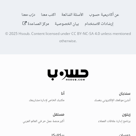
عن أكاديمية حسوب
الأسئلة الشائعة
اكتب معنا
درّب معنا
إرشادات الاستخدام
بيان الخصوصية
مركز المساعدة
© 2025
Hsoub
.
Content licensed under
CC BY-NC-SA 4.0
unless mentioned
otherwise.