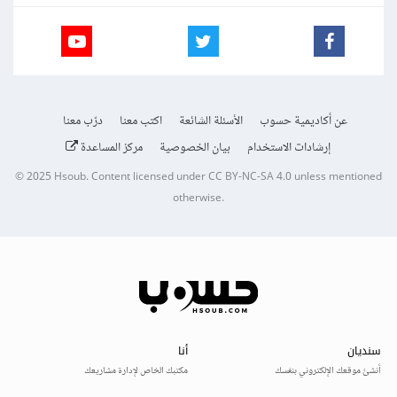
عن أكاديمية حسوب
الأسئلة الشائعة
اكتب معنا
درّب معنا
إرشادات الاستخدام
بيان الخصوصية
مركز المساعدة
© 2025
Hsoub
.
Content licensed under
CC BY-NC-SA 4.0
unless mentioned
otherwise.