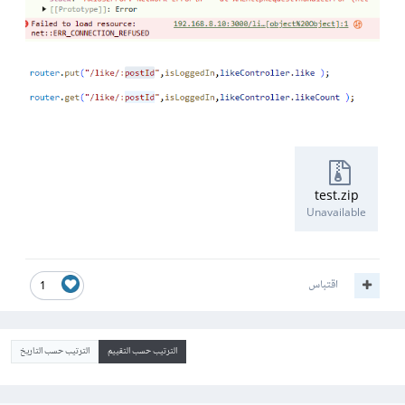
test.zip
Unavailable
اقتباس
1
الترتيب حسب التقييم
الترتيب حسب التاريخ