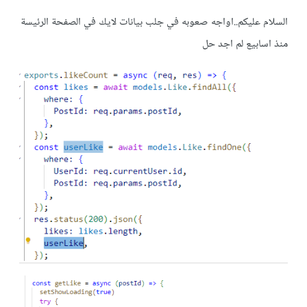
السلام عليكم..اواجه صعوبه في جلب بيانات لايك في الصفحة الرئيسة
منذ اسابيع لم اجد حل