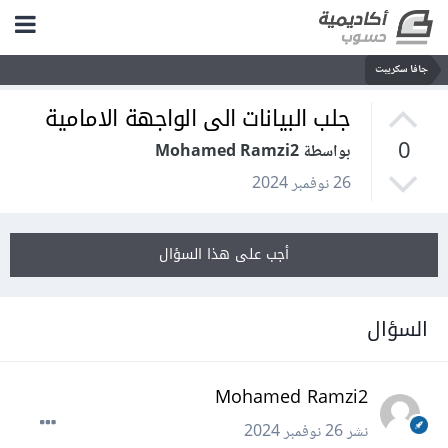
جافا سكريبت
جلب البيانات الى الواجهة الامامية
0
بواسطة Mohamed Ramzi2
26 نوفمبر 2024
أجب على هذا السؤال
السؤال
Mohamed Ramzi2
نشر
26 نوفمبر 2024