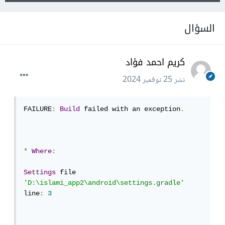
السؤال
كريم احمد فؤاد
نشر
25 نوفمبر 2024
FAILURE
:
Build
 failed with an exception
.
*
Where
:
Settings
 file 
'D:\islami_app2\android\settings.gradle'
line
:
3