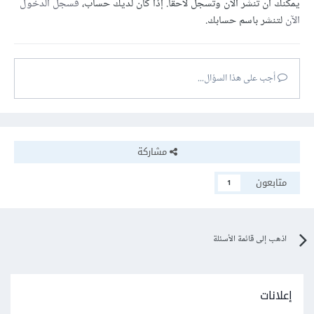
يمكنك أن تنشر الآن وتسجل لاحقًا. إذا كان لديك حساب،
فسجل الدخول
الآن
لتنشر باسم حسابك.
أجب على هذا السؤال...
مشاركة
متابعون
1
اذهب إلى قائمة الأسئلة
إعلانات