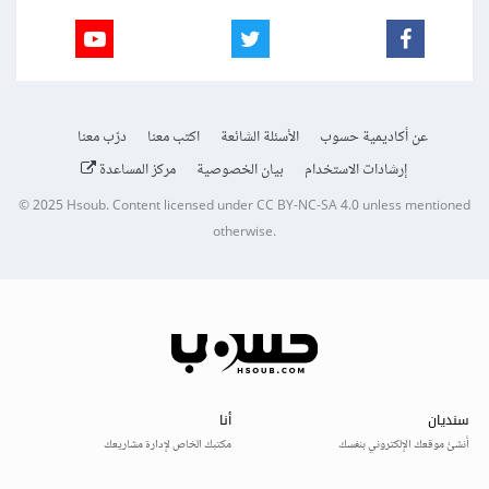
عن أكاديمية حسوب
الأسئلة الشائعة
اكتب معنا
درّب معنا
إرشادات الاستخدام
بيان الخصوصية
مركز المساعدة
© 2025
Hsoub
.
Content licensed under
CC BY-NC-SA 4.0
unless mentioned
otherwise.