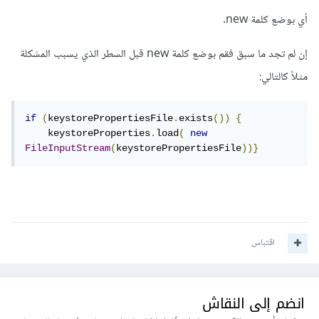
أي بوضع كلمة new.
إن لم تجد ما سبق فقم بوضع كلمة new قبل السطر الذي يسبب المشكلة
مثلاً كالتالي:
if
(
keystorePropertiesFile
.
exists
())
{
    keystoreProperties
.
load
(
new
FileInputStream
(
keystorePropertiesFile
))}
اقتباس
انضم إلى النقاش