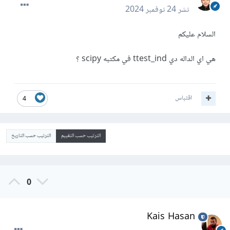
نشر
24 نوفمبر 2024
السلام عليكم
هي اي الداله دي ttest_ind في مكتبه scipy ؟
اقتباس
4
الترتيب حسب التقييم
الترتيب حسب التاريخ
0
Kais Hasan