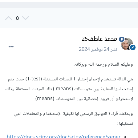
0
محمد عاطف25
نشر
24 نوفمبر 2024
وعليكم السلام ورحمة الله وبركاته.
هي الدالة تستخدم لإجراء إختبار T للعينات المستقلة (T-test) حيث يتم
إستخدامها للمقارنة بين متوسطات (means ) تلك العينات المستقلة وذلك
لإستخراج أى فروق إحصائية بين المتوسطات (means).
ويمكنك قراءة التوثيق الرسمي لها لكيفية الإستخدام والمعاملات التي
تستقبلها
:
https://docs.scipy.org/doc/scipy/reference/gener