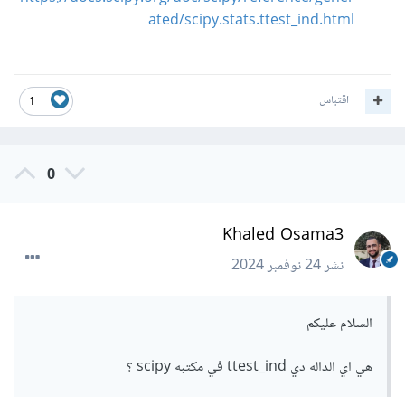
ated/scipy.stats.ttest_ind.html
اقتباس
1
0
Khaled Osama3
نشر
24 نوفمبر 2024
السلام عليكم
هي اي الداله دي ttest_ind في مكتبه scipy ؟