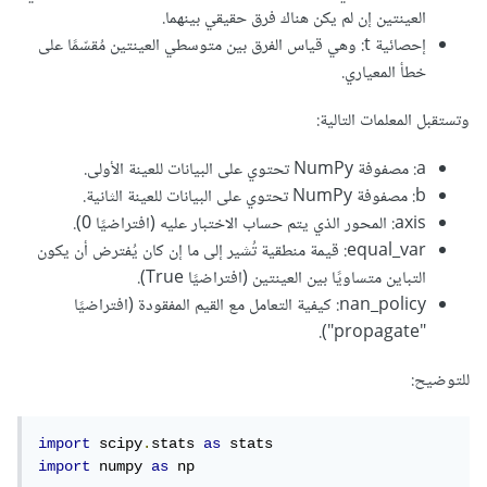
العينتين إن لم يكن هناك فرق حقيقي بينهما.
إحصائية t: وهي قياس الفرق بين متوسطي العينتين مُقسّمًا على
خطأ المعياري.
وتستقبل المعلمات التالية:
a: مصفوفة NumPy تحتوي على البيانات للعينة الأولى.
b: مصفوفة NumPy تحتوي على البيانات للعينة الثانية.
axis: المحور الذي يتم حساب الاختبار عليه (افتراضيًا 0).
equal_var: قيمة منطقية تُشير إلى ما إن كان يُفترض أن يكون
التباين متساويًا بين العينتين (افتراضيًا True).
nan_policy: كيفية التعامل مع القيم المفقودة (افتراضيًا
"propagate").
للتوضيح:
import
 scipy
.
stats 
as
import
 numpy 
as
 np
