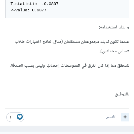
T-statistic: -0.0807

P-value: 0.9377
و يتك استخدامه:
عندما تكون لديك مجموعتان مستقلتان (مثال: نتائج اختبارات طلاب
فصلين مختلفين).
للتحقق مما إذا كان الفرق في المتوسطات إحصائيًا وليس بسبب الصدفة.
بالتوفيق
اقتباس
1