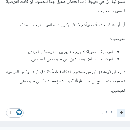
عشوائية، بل هي نتيجة ذات احتمال ضئيل جدًا للحدوث إن كانت الفرضية
الصفرية صحيحة.
أي أن هناك احتمالًا ضئيلًا جدًا لأن يكون ذلك الفرق نتيجة للصدفة.
للتوضيح:
الفرضية الصفرية: لا يوجد فرق بين متوسطي العينتين.
الفرضية البديلة: يوجد فرق بين متوسطي العينتين.
في حال قيمة p أقل من مستوى الدلالة (عادةً 0.05)، فإننا نرفض الفرضية
الصفرية ونستنتج أن هناك فرقًا "ذو دلالة إحصائية" بين متوسطي
العينتين.
اقتباس
1