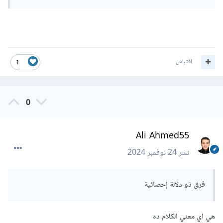
اقتباس
1
0
Ali Ahmed55
نشر
24 نوفمبر 2024
فرق ذو دلالة إحصائية
هي اي معني الكلام ده