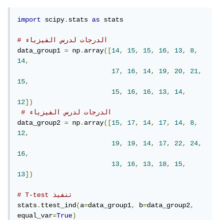
import
 scipy
.
stats 
as
 stats

# الدرجات لدرس الفيزياء
data_group1 
=
 np
.
array
([
14
,
15
,
15
,
16
,
13
,
8
,
14
,
17
,
16
,
14
,
19
,
20
,
21
,
15
,
15
,
16
,
16
,
13
,
14
,
12
])
# الدرجات لدرس الفيزياء
data_group2 
=
 np
.
array
([
15
,
17
,
14
,
17
,
14
,
8
,
12
,
19
,
19
,
14
,
17
,
22
,
24
,
16
,
13
,
16
,
13
,
18
,
15
,
13
])
# T-test تنفيذ
stats
.
ttest_ind
(
a
=
data_group1
,
 b
=
data_group2
,
equal_var
=
True
)