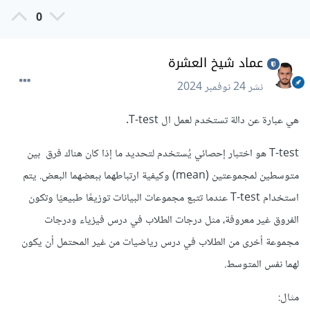
0
عماد شيخ العشرة
نشر
24 نوفمبر 2024
هي عبارة عن دالة تستخدم لعمل ال T-test.
T-test هو اختبار إحصائي يُستخدم لتحديد ما إذا كان هناك فرق بين
متوسطين لمجموعتين (mean) وكيفية ارتباطهما ببعضهما البعض. يتم
استخدام T-test عندما تتبع مجموعات البيانات توزيعًا طبيعيًا وتكون
الفروق غير معروفة، مثل درجات الطلاب في درس فيزياء ودرجات
مجموعة أخرى من الطلاب في درس رياضيات من غير المحتمل أن يكون
لهما نفس المتوسط.
مثال: