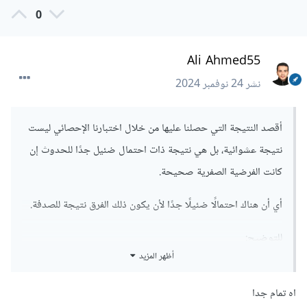
0
Ali Ahmed55
نشر
24 نوفمبر 2024
أقصد النتيجة التي حصلنا عليها من خلال اختبارنا الإحصائي ليست
نتيجة عشوائية، بل هي نتيجة ذات احتمال ضئيل جدًا للحدوث إن
كانت الفرضية الصفرية صحيحة.
أي أن هناك احتمالًا ضئيلًا جدًا لأن يكون ذلك الفرق نتيجة للصدفة.
للتوضيح:
أظهر المزيد
الفرضية الصفرية: لا يوجد فرق بين متوسطي العينتين.
الفرضية البديلة: يوجد فرق بين متوسطي العينتين.
اه تمام جدا