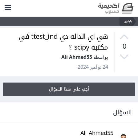
بايثون
هي اي الداله دي ttest_ind في
مكتبه scipy ؟
0
بواسطة Ali Ahmed55
24 نوفمبر 2024
أجب على هذا السؤال
السؤال
Ali Ahmed55