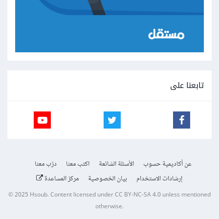
تابعنا على
عن أكاديمية حسوب
الأسئلة الشائعة
اكتب معنا
درّب معنا
إرشادات الاستخدام
بيان الخصوصية
مركز المساعدة
© 2025
Hsoub
.
Content licensed under
CC BY-NC-SA 4.0
unless mentioned
otherwise.