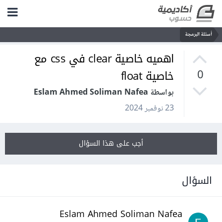
أسئلة البرمجة
اهميه خاصية clear في css مع
خاصية float
0
بواسطة Eslam Ahmed Soliman Nafea
23 نوفمبر 2024
أجب على هذا السؤال
السؤال
Eslam Ahmed Soliman Nafea