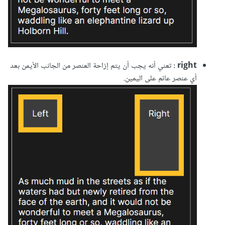
right :
تعني أنه يجب أن يتم إزاحة العنصر من الجانب الأيمن بعد
أي عنصر عائم على اليمين.