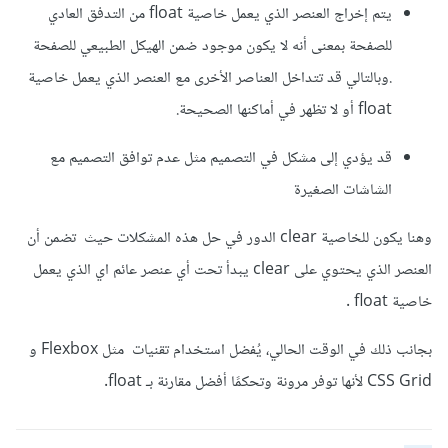
يتم إخراج العنصر الذي يعمل خاصية float من التدفق العادي
للصفحة بمعنى أنه لا يكون موجود ضمن الهيكل الطبيعي للصفحة
.وبالتالي قد تتداخل العناصر الأخرى مع العنصر الذي يعمل خاصية
float أو لا تظهر في أماكنها الصحيحة.
قد يؤدي إلى مشكل في التصميم مثل عدم توافق التصميم مع
الشاشات الصغيرة
وهنا يكون للخاصية clear الدور في حل هذه المشكلات حيث تضمن أن
العنصر الذي يحتوي على clear يبدأ تحت أي عنصر عائم اي الذي يعمل
خاصية float .
بجانب ذلك في الوقت الحالي، يُفضل استخدام تقنيات مثل Flexbox و
CSS Grid لأنها توفر مرونة وتحكمًا أفضل مقارنة بـ float.