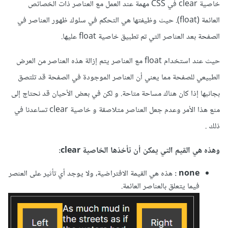
خاصية clear في CSS مهمة عند العمل مع العناصر ذات الخصائص
العائمة (float). حيث وظيفتها هي التحكم في سلوك ظهور العناصر في
الصفحة بعد العناصر التي تم تطبيق خاصية float عليها.
حيث عند استخدام float مع العناصر يتم إزالة هذه العناصر من العرض
الطبيعي للصفحة مما يعني أن العناصر الموجودة في الصفحة قد تلتصق
بجانبها إذا كان هناك مساحة متاحة. و لكن في بعض الأحيان قد نحتاج إلى
منع هذا الأمر وعدم جعل العناصر متلاصقة و خاصية clear تساعدنا في
ذلك .
وهذه هي القيم التي يمكن أن تأخذها الخاصية clear:
none :
هذه هي القيمة الافتراضية، ولا يوجد أي تأثير على العنصر
فيما يتعلق بالعناصر العائمة.