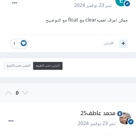
نشر
23 نوفمبر 2024
ممكن اعرف اهميهclear مع float مع التوضيح
اقتباس
1
الترتيب حسب التقييم
الترتيب حسب التاريخ
0
محمد عاطف25
نشر
23 نوفمبر 2024