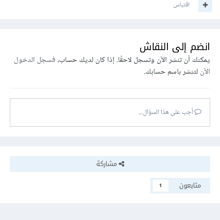
اقتباس
انضم إلى النقاش
يمكنك أن تنشر الآن وتسجل لاحقًا. إذا كان لديك حساب،
فسجل الدخول
الآن
لتنشر باسم حسابك.
أجب على هذا السؤال...
مشاركة
متابعون
1