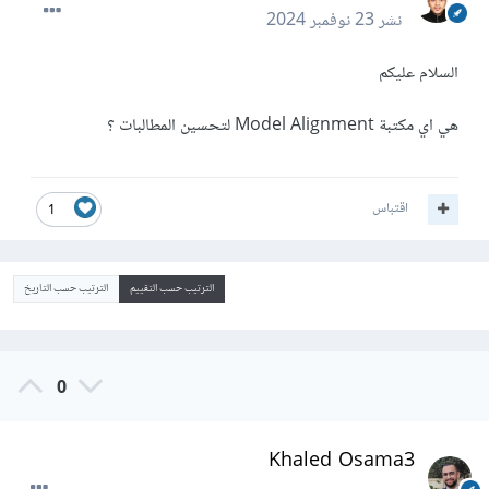
نشر
23 نوفمبر 2024
السلام عليكم
هي اي مكتبة Model Alignment لتحسين المطالبات ؟
اقتباس
1
الترتيب حسب التقييم
الترتيب حسب التاريخ
0
Khaled Osama3