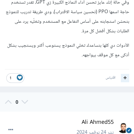
وفي حالة إنك عايز تحسن أداء النماذج الكبيرة زي GPT، تقدر تستخدم
حاجة اسمها PPO (تحسين سياسة الاقتراب)، ودي طريقة تدريب للنموذج
بتحسّن استجابته على أساس التفاعل مع المستخدم وتخلّيه يرد على
الطلبات بشكل أفضل كل مرة.
الأدوات دي كلها بتساعدك تخلي النموذج يستوعب أكتر ويستجيب بشكل
أذكى مع كل موقف بيواجهه.
اقتباس
1
0
Ali Ahmed55
نشر
24 نوفمبر 2024