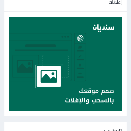
إعلانات
تابعنا على