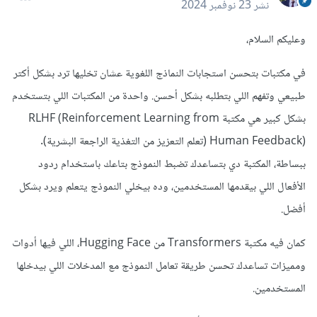
نشر
23 نوفمبر 2024
وعليكم السلام،
في مكتبات بتحسن استجابات النماذج اللغوية عشان تخليها ترد بشكل أكتر
طبيعي وتفهم اللي بتطلبه بشكل أحسن. واحدة من المكتبات اللي بتستخدم
بشكل كبير هي مكتبة RLHF (Reinforcement Learning from
Human Feedback) (تعلم التعزيز من التغذية الراجعة البشرية).
ببساطة، المكتبة دي بتساعدك تضبط النموذج بتاعك باستخدام ردود
الأفعال اللي بيقدمها المستخدمين، وده بيخلي النموذج يتعلم ويرد بشكل
أفضل.
كمان فيه مكتبة Transformers من Hugging Face، اللي فيها أدوات
ومميزات تساعدك تحسن طريقة تعامل النموذج مع المدخلات اللي بيدخلها
المستخدمين.