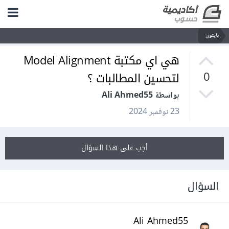
بايثون
هي اي مكتبة Model Alignment
لتحسين المطالبات ؟
0
بواسطة Ali Ahmed55
23 نوفمبر 2024
أجب على هذا السؤال
السؤال
Ali Ahmed55