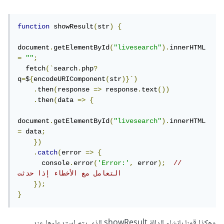
function
 showResult
(
str
)
{
document
.
getElementById
(
"livesearch"
).
innerHTML 
=
""
;
  fetch
(`
search
.
php
?
q
=
$
{
encodeURIComponent
(
str
)}`)
.
then
(
response 
=>
 response
.
text
())
.
then
(
data 
=>
{
document
.
getElementById
(
"livesearch"
).
innerHTML 
=
 data
;
})
.
catch
(
error 
=>
{
      console
.
error
(
'Error:'
,
 error
);
// 
التعامل مع الأخطاء إذا حدثت
});
}
وهكذا قمنا بإنشاء الدالة showResult الذي يتم إستدعاءها عند