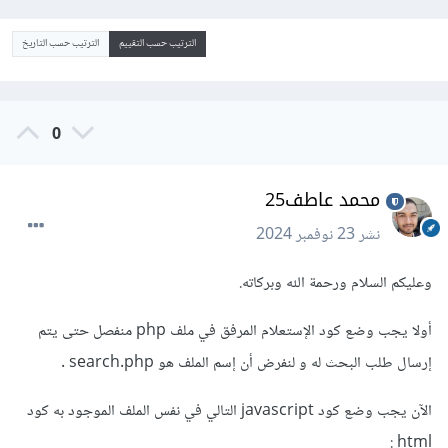
الترتيب حسب التقييم
الترتيب حسب التاريخ
0
محمد عاطف25
نشر
23 نوفمبر 2024
وعليكم السلام ورحمة الله وبركاته.
أولا يجب وضع كود الإستعلام المرفق في ملف php منفصل حتى يتم
إرسال طلب البحث له و لنفرض أن إسم الملف هو search.php .
الآن يجب وضع كود javascript التالي في نفس الملف الموجود به كود
:
html