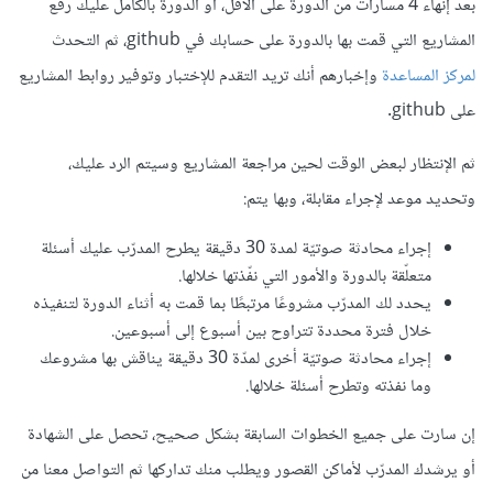
بعد إنهاء 4 مسارات من الدورة على الأقل، أو الدورة بالكامل عليك رفع
المشاريع التي قمت بها بالدورة على حسابك في github، ثم التحدث
لمركز المساعدة
وإخبارهم أنك تريد التقدم للإختبار وتوفير روابط المشاريع
على github.
ثم الإنتظار لبعض الوقت لحين مراجعة المشاريع وسيتم الرد عليك،
وتحديد موعد لإجراء مقابلة، وبها يتم:
إجراء محادثة صوتيّة لمدة 30 دقيقة يطرح المدرّب عليك أسئلة
متعلّقة بالدورة والأمور التي نفّذتها خلالها.
يحدد لك المدرّب مشروعًا مرتبطًا بما قمت به أثناء الدورة لتنفيذه
خلال فترة محددة تتراوح بين أسبوع إلى أسبوعين.
إجراء محادثة صوتيّة أخرى لمدّة 30 دقيقة يناقش بها مشروعك
وما نفذته وتطرح أسئلة خلالها.
إن سارت على جميع الخطوات السابقة بشكل صحيح، تحصل على الشهادة
أو يرشدك المدرّب لأماكن القصور ويطلب منك تداركها ثم التواصل معنا من