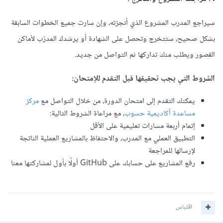
سيراجع المدرب المشروع الذي أنجزته، وإن سارت جميع الخطوات السابقة
بشكل صحيح، ستتخرج وتحصل على الشهادة أو يرشدك المدرّب لأماكن
القصور ويطلب منك تداركها ثم التواصل من جديد.
الشروط التي يجب تحقيقها قبل التقدم للإمتحان:
يمكنك التقدم إلى امتحان الدورة، من خلال التواصل مع
مركز
مساعدة أكاديمية حسوب
، مع مراعاة الشروط التالية:
إتمام أربعة مسارات تعليمية على الأقل
التطبيق العملي مع المدرب، والاحتفاظ بالمشاريع العملية الناتجة
لإرسالها للمراجعة
رفع المشاريع على حسابك على GitHub أولًا بأول لمشاركتها معنا
اقتباس