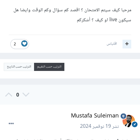
مرحبا كيف سيتم الامتحان ؟ اقصد كم سؤال وكم الوقت وايضا هل
سيكون live او كيف ؟ أشكركم
اقتباس
2
الترتيب حسب التقييم
الترتيب حسب التاريخ
0
Mustafa Suleiman
نشر
19 نوفمبر 2024