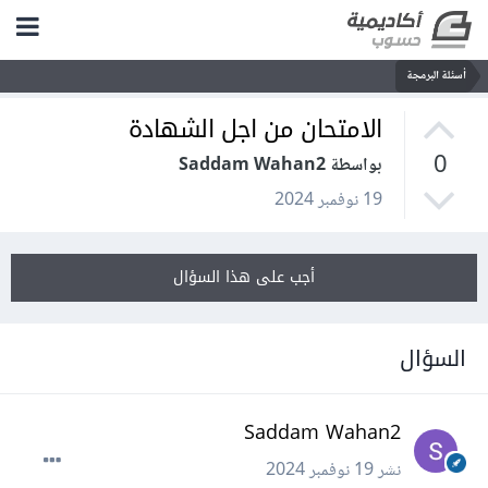
أسئلة البرمجة
الامتحان من اجل الشهادة
0
بواسطة Saddam Wahan2
19 نوفمبر 2024
أجب على هذا السؤال
السؤال
Saddam Wahan2
نشر
19 نوفمبر 2024