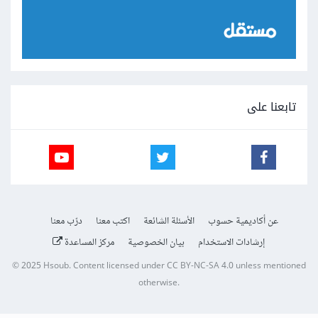
تابعنا على
عن أكاديمية حسوب
الأسئلة الشائعة
اكتب معنا
درّب معنا
إرشادات الاستخدام
بيان الخصوصية
مركز المساعدة
© 2025
Hsoub
.
Content licensed under
CC BY-NC-SA 4.0
unless mentioned
otherwise.