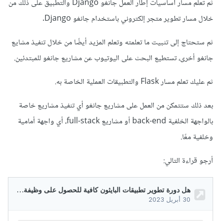
ثم تعلم مسار أساسيات إطار العمل جانغو Django والتطبيق على ذلك من
خلال مسار تطوير متجر إلكتروني باستخدام جانغو Django.
ثم ستحتاج إلى تثبيت ما تعلمته وتعلم المزيد أيضًا من خلال تنفيذ مشايع
جانغو أخرى، تستطيع البحث على اليوتيوب عن مشاريع جانغو للمبتدئين.
ثم عليك تعلم مسار Flask والتطبيقات العملية الخاصة به.
بعد ذلك ستتمكن من العمل على مشاريع جانغو أي تنفيذ مشاريع خاصة
بالواجهة الخلفية back-end أو مشاريع full-stack، أي واجهة أمامية
وخلفية معًا.
أرجو قراءة التالي: