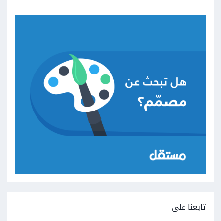
تابعنا على