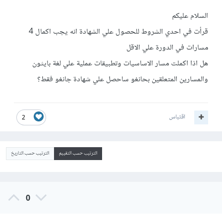
السلام عليكم
قرأت في احدي الشروط للحصول علي الشهادة انه يجب اكمال 4
مسارات في الدورة علي الاقل
هل اذا اكملت مسار الاساسيات وتطبيقات عملية علي لغة بايثون
والمسارين المتعلقين بحانغو ساحصل علي شهادة جانغو فقط؟
اقتباس
2
الترتيب حسب التقييم
الترتيب حسب التاريخ
0