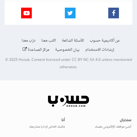
عن أكاديمية حسوب
الأسئلة الشائعة
اكتب معنا
درّب معنا
إرشادات الاستخدام
بيان الخصوصية
مركز المساعدة
© 2025
Hsoub
.
Content licensed under
CC BY-NC-SA 4.0
unless mentioned
otherwise.