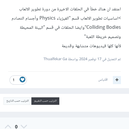
اعتقد ان هناك خطأ في الحلقات الاخيرة من دورة تطوير الالعاب
>اساسيات تطوير الالعاب قسم "الفيزياء Physics وأجسام التصادم
Colliding Bodies"وايضا الحلقات في قسم "البيئة المحيطة
وتصميم خريطة اللعبة"
لأنها كلها فيديوهات متشابهة وقديمة
تم التعديل في
17 نوفمبر 2024
بواسطة Thualfekar Ga
اقتباس
1
الترتيب حسب التقييم
الترتيب حسب التاريخ
0