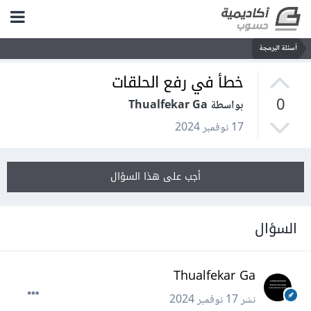
أسئلة البرمجة
خطأ في رفع الحلقات
0
بواسطة Thualfekar Ga
17 نوفمبر 2024
أجب على هذا السؤال
السؤال
Thualfekar Ga
نشر
17 نوفمبر 2024