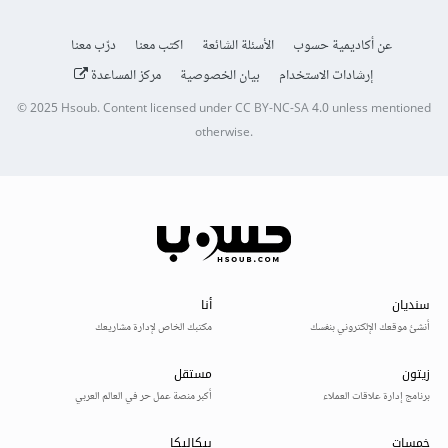
عن أكاديمية حسوب
الأسئلة الشائعة
اكتب معنا
درّب معنا
إرشادات الاستخدام
بيان الخصوصية
مركز المساعدة
© 2025
Hsoub
.
Content licensed under
CC BY-NC-SA 4.0
unless mentioned
otherwise.