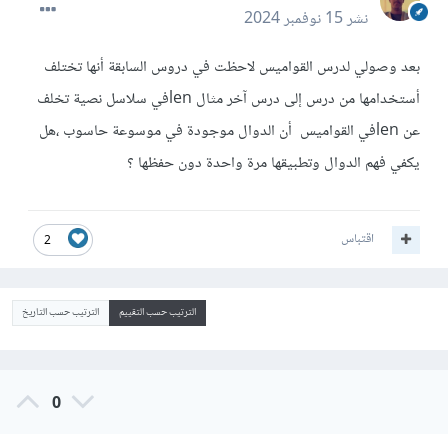
نشر
15 نوفمبر 2024
بعد وصولي لدرس القواميس لاحظت في دروس السابقة أنها تختلف
أستخدامها من درس إلى درس آخر مثال lenفي سلاسل نصية تخلف
عن lenفي القواميس أن الدوال موجودة في موسوعة حاسوب ،هل
يكفي فهم الدوال وتطبيقها مرة واحدة دون حفظها ؟
اقتباس
2
الترتيب حسب التقييم
الترتيب حسب التاريخ
0