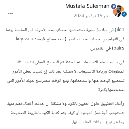
Mustafa Suleiman
نشر
15 نوفمبر 2024
len() في سلاسل نصية نستخدمها لحساب عدد الأحرف في السلسلة بينما
في القواميس لحساب عدد العناصر ( عدد مفتاح-قيمة key-value
pairs) في القاموس.
في بداية التعلم الاستيعاب ثم الحفظ ثم التطبيق العملي لتثبيت تلك
المعلومات وزيادة الاستيعاب، لا مشكلة بعد ذلك إن نسيت بعض الأمور
تستطيع البحث عنها واستخدامها، ومع الوقت ستترسخ لديك الأمور التي
تستخدمها بكثرة.
وأثناء التطبيق حاول التغيير بالكود ولا مشكلة إن حدثت أخطاء تعلم منها،
لتستوعب آلية عمل الميثود أو كيف يتم كتابة الكود بالطريقة الصحيحة
وما هو نوع البيانات المناسب لها.