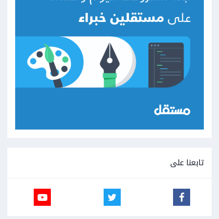
تابعنا على