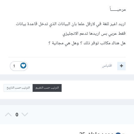
مرحبـــــــاً
اريد اغير للغة في لارفل علما بان البيانات الذي تدخل قاعدة بيانات
فقط عربي بس اريدها تدعم الانجليزي
هل هناك مكاتب توفر ذلك ؟ وهل هي مجانية ؟
اقتباس
1
الترتيب حسب التقييم
الترتيب حسب التاريخ
0