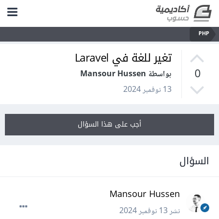
PHP
تغير للغة في Laravel
0
بواسطة Mansour Hussen
13 نوفمبر 2024
أجب على هذا السؤال
السؤال
Mansour Hussen
نشر
13 نوفمبر 2024