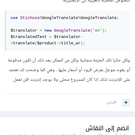
النصوص المخزنة بالعربية إلى الإنجليزية:
use
Stichoza
\GoogleTranslate\GoogleTranslate
;
$translator 
=
new
GoogleTranslate
(
'en'
);
$translatedText 
=
 $translator
-
>
translate
(
$product
->
title_ar
);
ولكن حاليا تلك الحزمة مجانية ولكن من الممكن بعد ذلك أن تكون مدفوعة
أو يقوم جوجل بفرض قيود أو أسعار عليها . وهي كما وضحت لك تعتمد
على الإنترنت لذلك إذا كان المشروع محلى ولا يوجد إنترنت فلن تعمل.
اقتباس
انضم إلى النقاش