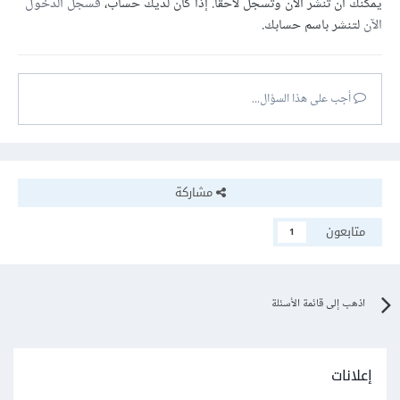
يمكنك أن تنشر الآن وتسجل لاحقًا. إذا كان لديك حساب،
فسجل الدخول
الآن
لتنشر باسم حسابك.
أجب على هذا السؤال...
مشاركة
متابعون
1
اذهب إلى قائمة الأسئلة
إعلانات