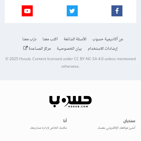
عن أكاديمية حسوب
الأسئلة الشائعة
اكتب معنا
درّب معنا
إرشادات الاستخدام
بيان الخصوصية
مركز المساعدة
© 2025
Hsoub
.
Content licensed under
CC BY-NC-SA 4.0
unless mentioned
otherwise.