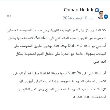
Chihab Hedidi
نشر
10 نوفمبر 2024
كلا الدالتين تؤديان نفس الوظيفة تقريبا، وهي حساب المتوسط الحسابي
لمجموعة من القيم، بالسنبة للدالة التي في Pandas، فنستخدمها بشكل
أساسي مع DataFrames وSeries، وتتيح تطبيق المتوسط على
البيانات بسهولة، خاصة مع القدرة على تجاهل القيم المفقودة بشكل
افتراضي.
أما الدالة التي في NumPy لديها مرونة إضافية مثل أخذ أوزان في
الاعتبار لحساب المتوسط المرجح، و إذا لم يتم توفير أوزان، فإن
average ستعيد المتوسط الحسابي العادي وهو نفس الناتج لو
استخدمت np.mean.