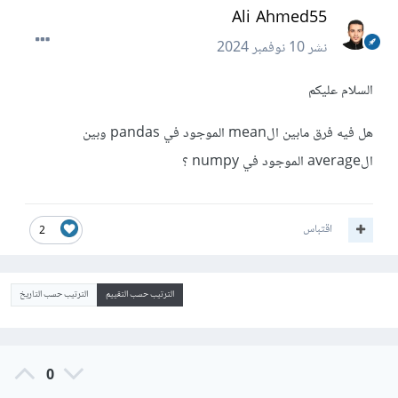
Ali Ahmed55
نشر
10 نوفمبر 2024
السلام عليكم
هل فيه فرق مابين الmean الموجود في pandas وبين
الaverage الموجود في numpy ؟
اقتباس
2
الترتيب حسب التقييم
الترتيب حسب التاريخ
0