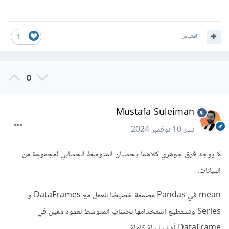
اقتباس
1
0
Mustafa Suleiman
نشر
10 نوفمبر 2024
لا يوجد فرق جوهري كلاهما يحسبان المتوسط الحسابي لمجموعة من
البيانات.
mean في Pandas مصممة خصيصًا للعمل مع DataFrames و
Series وتستطيع استخدامها لحساب المتوسط لعمود معين في
DataFrame أو لسلسلة كاملة.