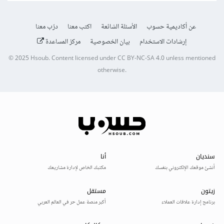
عن أكاديمية حسوب
الأسئلة الشائعة
اكتب معنا
درّب معنا
إرشادات الاستخدام
بيان الخصوصية
مركز المساعدة
© 2025
Hsoub
.
Content licensed under
CC BY-NC-SA 4.0
unless mentioned
otherwise.