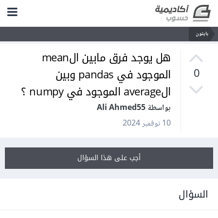
بايثون
هل يوجد فرق مابين الmean
الموجود في pandas وبين
0
الaverage الموجود في numpy ؟
بواسطة Ali Ahmed55
10 نوفمبر 2024
أجب على هذا السؤال
السؤال