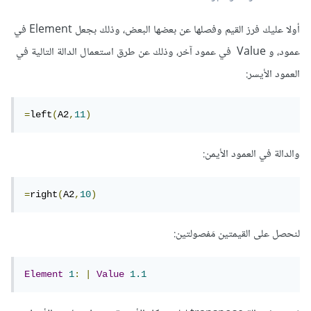
أولا عليك فرز القيم وفصلها عن بعضها البعض، وذلك بجعل Element في
عمود، و Value في عمود آخر، وذلك عن طرق استعمال الدالة التالية في
العمود الأيسر:
=
left
(
A2
,
11
)
والدالة في العمود الأيمن:
=
right
(
A2
,
10
)
لنحصل على القيمتين مَفصولتين:
Element
1
:
|
Value
1.1