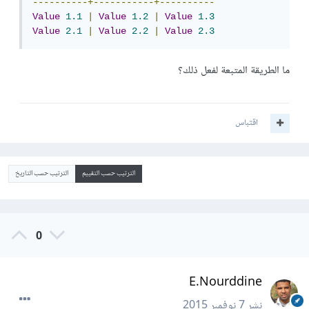
----------+-----------+----------
Value
1.1
|
Value
1.2
|
Value
1.3
Value
2.1
|
Value
2.2
|
Value
2.3
ما الطريقة المتبعة لفعل ذلك؟
اقتباس
الترتيب حسب التقييم
الترتيب حسب التاريخ
0
E.Nourddine
نشر
7 نوفمبر 2015