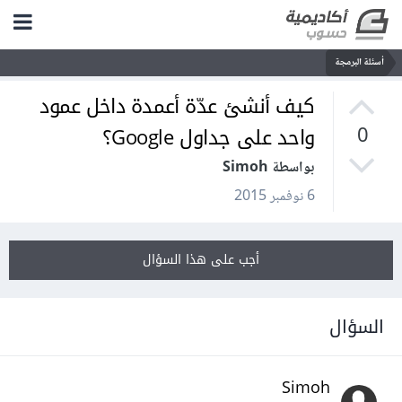
أسئلة البرمجة
كيف أنشئ عدّة أعمدة داخل عمود
واحد على جداول Google؟
0
بواسطة Simoh
6 نوفمبر 2015
أجب على هذا السؤال
السؤال
Simoh