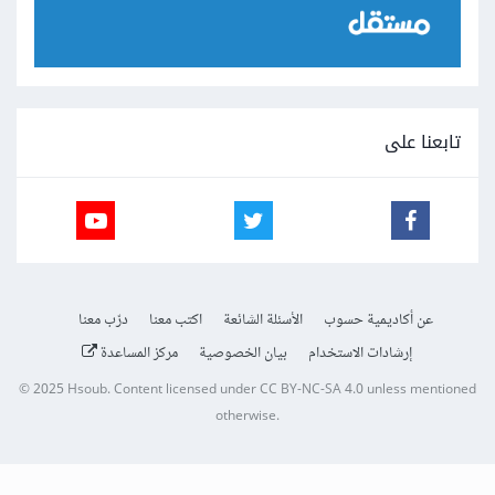
تابعنا على
عن أكاديمية حسوب
الأسئلة الشائعة
اكتب معنا
درّب معنا
إرشادات الاستخدام
بيان الخصوصية
مركز المساعدة
© 2025
Hsoub
.
Content licensed under
CC BY-NC-SA 4.0
unless mentioned
otherwise.