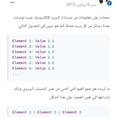
نشر
6 نوفمبر 2015
حصلت على معلومات من حسابات للبريد الإلكترونية، حيث توصلت
بعدة رسائل من كل بريد، ممثلة كما هو مبين في الجدول التالي:
Element
1
:
Value
1.1
Element
2
:
Value
1.2
Element
3
:
Value
1.3
Element
1
:
Value
2.1
Element
2
:
Value
2.2
Element
3
:
Value
2.3
...
ما أريده هو جمع القيم التي أتتني من نفس الحساب البريدي وذلك
بإدراجها في نفس العمود، على هذا الشكل:
Element
1
|
Element
2
|
Element
3