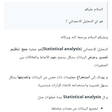
السلام عليكم
هو اي التحليل الاحصائي ؟
وعليكم السلام ورحمة الله وبركاته
التحليل الإحصائي (
Statistical analysis
)هو عملية
جمع
،
تنظيم
،
تفسير
، و
عرض
البيانات بشكل يسمح بفهم الأنماط والعلاقات بين
المتغيرات.
و يهدف إلى
استخراج
معلومات ذات معنى من البيانات
وتقديمها
بشكل
يسهل تفسيره واستخدامه لاتخاذ قرارات مستنيرة.
و لل
Statistical analysis
عدة خطوات مثل:
تجميع البيانات من مصادر مختلفة.