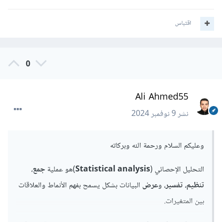
اقتباس
0
Ali Ahmed55
نشر
9 نوفمبر 2024
وعليكم السلام ورحمة الله وبركاته
التحليل الإحصائي (
Statistical analysis
)هو عملية
جمع
،
تنظيم
،
تفسير
، و
عرض
البيانات بشكل يسمح بفهم الأنماط والعلاقات
بين المتغيرات.