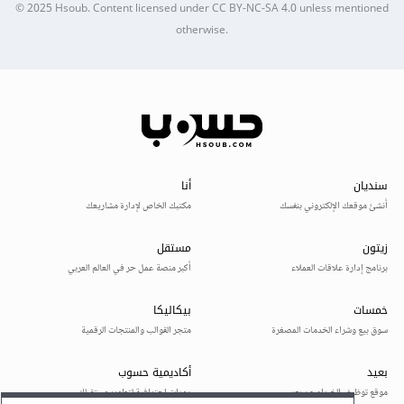
© 2025
Hsoub
.
Content licensed under
CC BY-NC-SA 4.0
unless mentioned
otherwise.