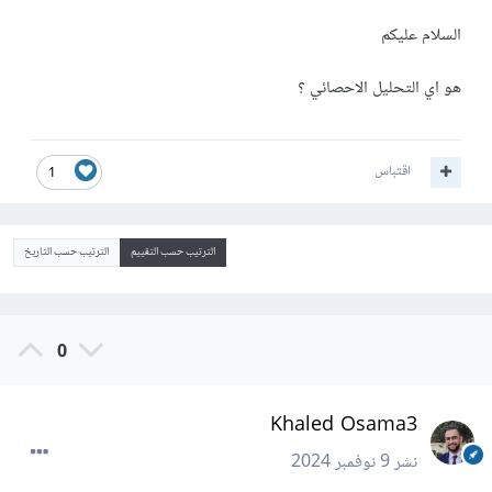
السلام عليكم
هو اي التحليل الاحصائي ؟
اقتباس
1
الترتيب حسب التقييم
الترتيب حسب التاريخ
0
Khaled Osama3
نشر
9 نوفمبر 2024