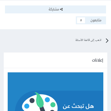
SciPy: لتوفير أدوات الإحصاء وتحليل البيانات.
Matplotlib و Seaborn: لإنشاء الرسوم البيانية
مشاركة
والمرئيات التي تُسهِّل فهم البيانات.
متابعون
2
بالتوفيق
اذهب إلى قائمة الأسئلة
إعلانات