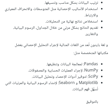
ترتيب البيانات بشكل مناسب وتنسيقها.
استخدام الأساليب الإحصائية مثل المتوسطات والانحراف المعياري
والارتباط.
استخلاص نتائج نهائية من التحليلات.
تقديم النتائج بشكل مرئي من خلال الجداول، الرسوم البيانية،
والتقارير.
و لغة بايثون تُعد من اللغات المثالية لإجراء التحليل الإحصائي بفضل
مكتباتها المتخصصة مثل:
Pandas: لمعالجة البيانات وتنظيفها.
NumPy: لإجراء العمليات الحسابية والمصفوفات.
SciPy: لتوفير أدوات الإحصاء وتحليل البيانات.
Matplotlib و Seaborn: لإنشاء الرسوم البيانية والمرئيات التي
تُسهِّل فهم البيانات.
بالتوفيق