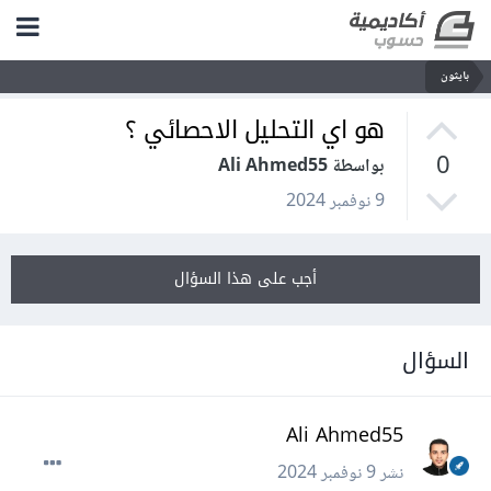
بايثون
هو اي التحليل الاحصائي ؟
0
بواسطة Ali Ahmed55
9 نوفمبر 2024
أجب على هذا السؤال
السؤال
Ali Ahmed55
نشر
9 نوفمبر 2024