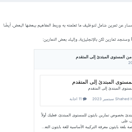
ار عن تمرين شامل لتوظيف ما تعلمته به وربط المفاهيم ببعضها البعض، أيضًا