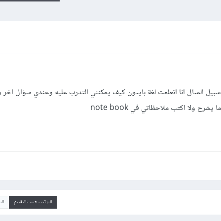
سبيل المثال انا اتعلمت لغة بايثون كيف يمكنني التدرب عليه وعندي سؤال اخر
رح ولا اكتب ملاحظاتي في note book
الترتيب حسب التقييم
ال