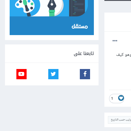
تابعنا على
 وهو كيف
1
ترتيب حسب التاريخ