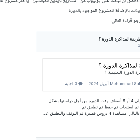
ن الأفضل أن تبحث على يوتيوب عن "مشاريع بايثون للمبتدئين" واختر مشروع للع
وذلك بالإضافة للمشروع الموجود بالدورة
 قراءة التالي: