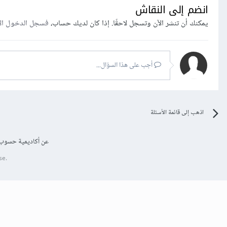
انضم إلى النقاش
يمكنك أن تنشر الآن وتسجل لاحقًا. إذا كان لديك حساب،
فسجل الدخول ال
أجب على هذا السؤال...
اذهب إلى قائمة الأسئلة
عن أكاديمية حسوب
se.