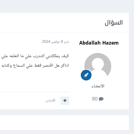
السؤال
Abdallah Hazem
نشر
8 نوفمبر 2024
كيف يمككنني التدرب علي ما اتعلمه علي 
اذاكر هل اقتصر فقط علي السماع وكتابه ما يش
الأعضاء
80
اقتباس