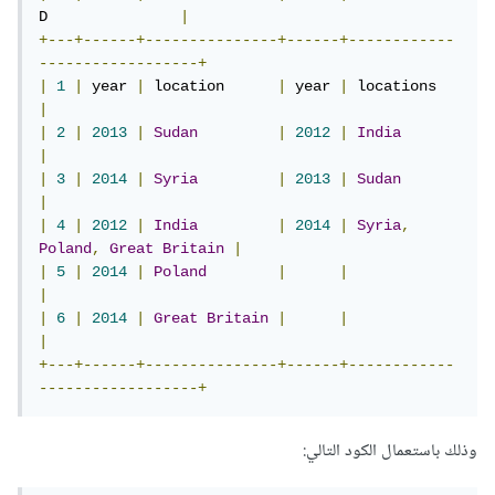
D               
|
+---+------+---------------+------+------------
------------------+
|
1
|
 year 
|
 location      
|
 year 
|
 location
|
|
2
|
2013
|
Sudan
|
2012
|
India
|
|
3
|
2014
|
Syria
|
2013
|
Sudan
|
|
4
|
2012
|
India
|
2014
|
Syria
,
Poland
,
Great
Britain
|
|
5
|
2014
|
Poland
|
|
|
|
6
|
2014
|
Great
Britain
|
|
|
+---+------+---------------+------+------------
------------------+
وذلك باستعمال الكود التالي: