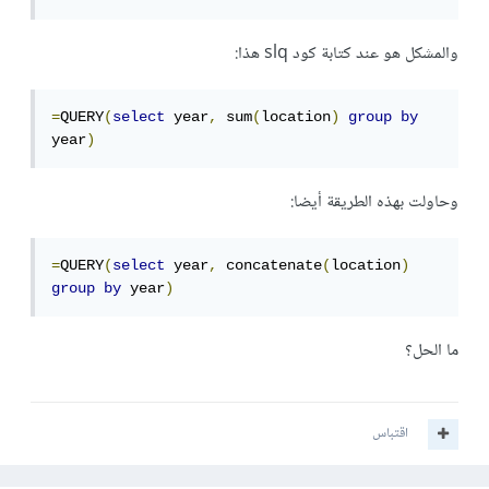
والمشكل هو عند كتابة كود slq هذا:
=
QUERY
(
select
 year
,
 sum
(
location
)
group
by
year
)
وحاولت بهذه الطريقة أيضا:
=
QUERY
(
select
 year
,
 concatenate
(
location
)
group
by
 year
)
ما الحل؟
اقتباس