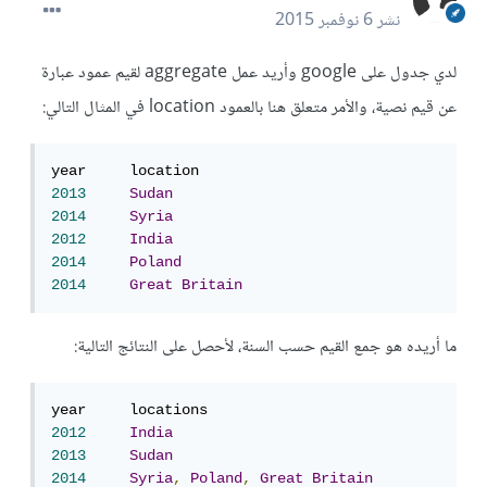
نشر
6 نوفمبر 2015
لدي جدول على google وأريد عمل aggregate لقيم عمود عبارة
عن قيم نصية، والأمر متعلق هنا بالعمود location في المثال التالي:
2013
Sudan
2014
Syria
2012
India
2014
Poland
2014
Great
Britain
ما أريده هو جمع القيم حسب السنة، لأحصل على النتائج التالية:
2012
India
2013
Sudan
2014
Syria
,
Poland
,
Great
Britain