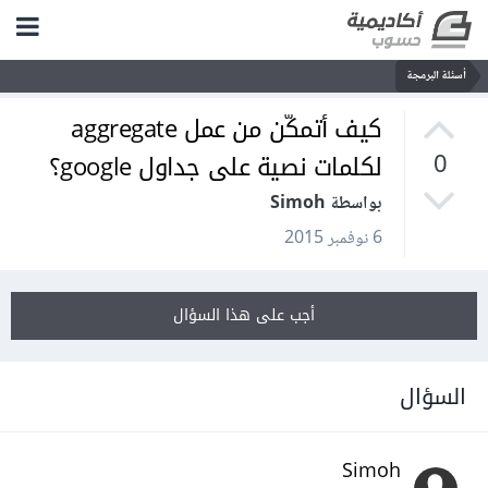
أسئلة البرمجة
كيف أتمكّن من عمل aggregate
لكلمات نصية على جداول google؟
0
بواسطة Simoh
6 نوفمبر 2015
أجب على هذا السؤال
السؤال
Simoh