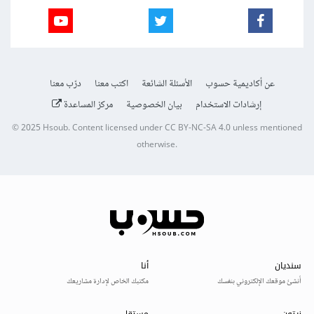
عن أكاديمية حسوب
الأسئلة الشائعة
اكتب معنا
درّب معنا
إرشادات الاستخدام
بيان الخصوصية
مركز المساعدة
© 2025
Hsoub
.
Content licensed under
CC BY-NC-SA 4.0
unless mentioned
otherwise.