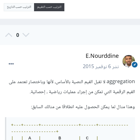
الترتيب حسب التقييم
الترتيب حسب التاريخ
0
E.Nourddine
نشر
6 نوفمبر 2015
aggregation لا تقبل القيم النصية بالأساس، لأنها وباختصار تعتمد على
القيم الرقمية التي تمكن من إجراء عمليات رياضية ، إحصائية.
وهذا مثال لما يمكن الحصول عليه انطلاقا من مثالك السابق:
+---+------+---------------+------+------------
------------------+
|
|
  A   
|
       B       
|
  C   
|