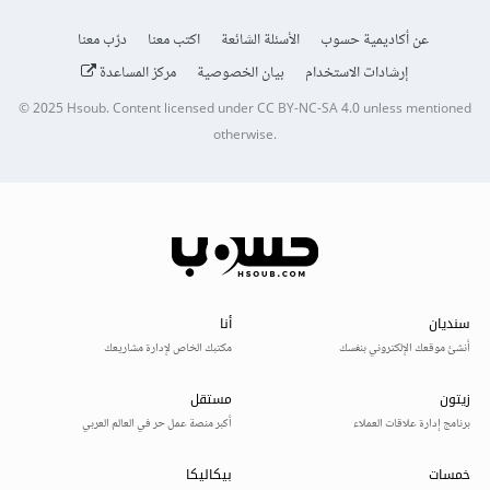
عن أكاديمية حسوب
الأسئلة الشائعة
اكتب معنا
درّب معنا
إرشادات الاستخدام
بيان الخصوصية
مركز المساعدة
© 2025
Hsoub
.
Content licensed under
CC BY-NC-SA 4.0
unless mentioned
otherwise.