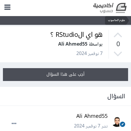
علوم الحاسوب
هو اي الRStudio ؟
0
بواسطة Ali Ahmed55
7 نوفمبر 2024
أجب على هذا السؤال
السؤال
Ali Ahmed55
نشر
7 نوفمبر 2024