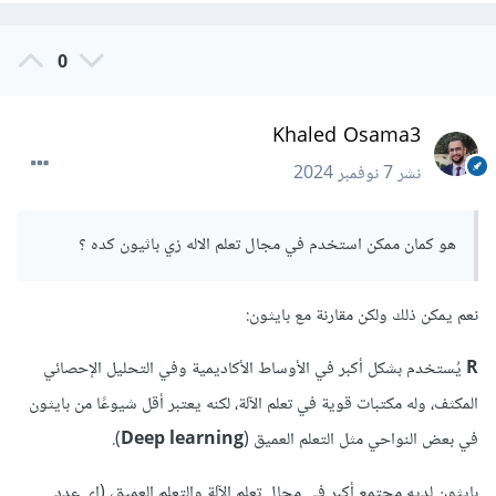
0
Khaled Osama3
نشر
7 نوفمبر 2024
هو كمان ممكن استخدم في مجال تعلم الاله زي باثيون كده ؟
نعم يمكن ذلك ولكن مقارنة مع بايثون:
R
يُستخدم بشكل أكبر في الأوساط الأكاديمية وفي التحليل الإحصائي
المكثف، وله مكتبات قوية في تعلم الآلة، لكنه يعتبر أقل شيوعًا من بايثون
في بعض النواحي مثل التعلم العميق (
Deep learning
).
بايثون لديه مجتمع أكبر في مجال تعلم الآلة والتعلم العميق، (اى عدد