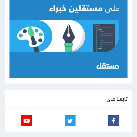
تابعنا على