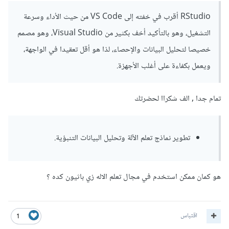
RStudio أقرب في خفته إلى VS Code من حيث الأداء وسرعة
التشغيل، وهو بالتأكيد أخف بكثير من Visual Studio، وهو مصمم
خصيصا لتحليل البيانات والإحصاء، لذا هو أقل تعقيدا في الواجهة،
ويعمل بكفاءة على أغلب الأجهزة.
تمام جدا , الف شكراا لحضرتك
تطوير نماذج تعلم الآلة وتحليل البيانات التنبؤية.
هو كمان ممكن استخدم في مجال تعلم الاله زي باثيون كده ؟
اقتباس
1