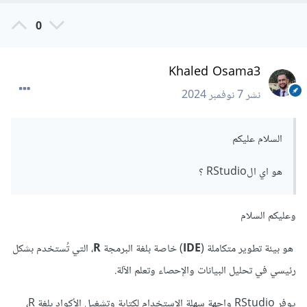
0
Khaled Osama3
نشر
7 نوفمبر 2024
السلام عليكم
هو اي الRStudio ؟
وعليكم السلام
هو بيئة تطوير متكاملة (
IDE
) خاصة بلغة البرمجة
R
، التي تُستخدم بشكل
رئيسي في تحليل البيانات والإحصاء وتعلم الآلة.
يوفر RStudio واجهة سهلة الاستخدام لكتابة وتشغيل الأكواد بلغة R،