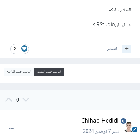
السلام عليكم
هو اي الRStudio ؟
اقتباس
2
الترتيب حسب التقييم
الترتيب حسب التاريخ
0
Chihab Hedidi
نشر
7 نوفمبر 2024