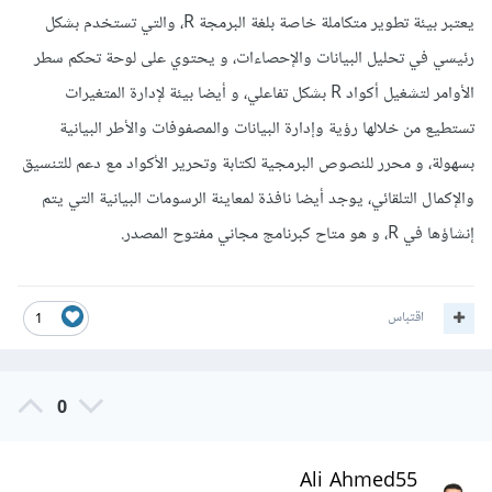
يعتبر بيئة تطوير متكاملة خاصة بلغة البرمجة R، والتي تستخدم بشكل
رئيسي في تحليل البيانات والإحصاءات، و يحتوي على
لوحة تحكم سطر
الأوامر لتشغيل أكواد R بشكل تفاعلي، و أيضا بيئة لإدارة المتغيرات
تستطيع من خلالها رؤية وإدارة البيانات والمصفوفات والأطر البيانية
بسهولة، و محرر للنصوص البرمجية لكتابة وتحرير الأكواد مع دعم للتنسيق
والإكمال التلقائي، يوجد أيضا نافذة لمعاينة الرسومات البيانية التي يتم
إنشاؤها في R، و هو متاح كبرنامج مجاني مفتوح المصدر.
اقتباس
1
0
Ali Ahmed55