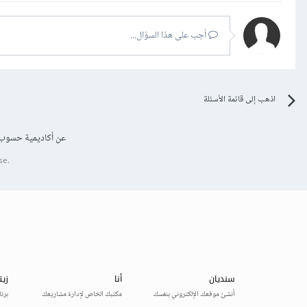
أجب على هذا السؤال...
اذهب إلى قائمة الأسئلة
عن أكاديمية حسوب
se.