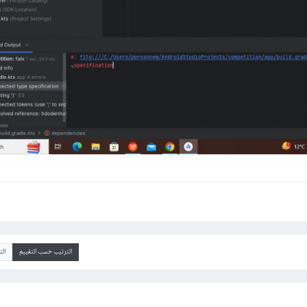
الترتيب حسب التقييم
ال