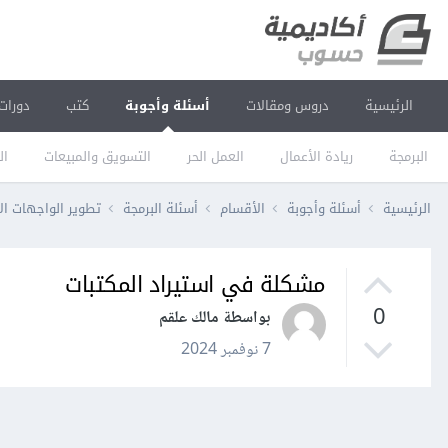
الرئيسية
دروس ومقالات
أسئلة وأجوبة
كتب
دورات
البرمجة
ريادة الأعمال
العمل الحر
التسويق والمبيعات
ال
الرئيسية
أسئلة وأجوبة
الأقسام
أسئلة البرمجة
تطوير الواجهات ال
مشكلة في استيراد المكتبات
0
بواسطة مالك علقم
7 نوفمبر 2024