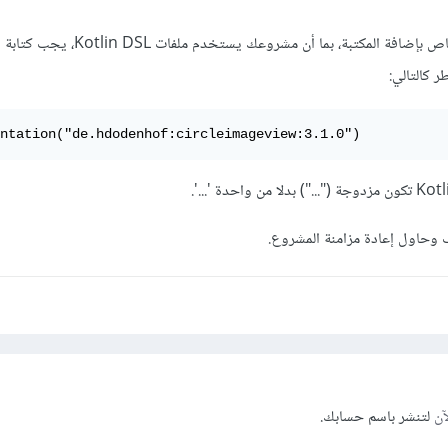
هناك خطأ في صيغة الكود الخاص بإضافة المكتبة، بما أن مشر
 كالتالي:
ف وحاول إعادة مزامنة المشروع.
آن
لتنشر باسم حسابك.