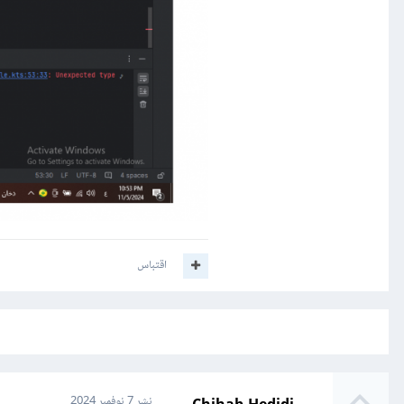
اقتباس
نشر
7 نوفمبر 2024