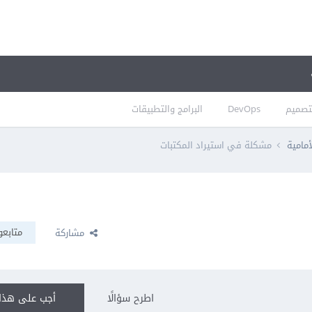
تصميم
DevOps
البرامج والتطبيقات
أمامية
مشكلة في استيراد المكتبات
متابعو
مشاركة
اطرح سؤالًا
أجب على هذا 