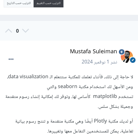
الترتيب حسب التقييم
الترتيب حسب التاريخ
0
Mustafa Suleiman
نشر
1 نوفمبر 2024
لا حاجة إلى ذلك، فأثناء تعلمك للمكتبة ستتعلم الـ data visualization،
ومن الأسهل لك استخدام مكتبة seaborn والتي
تستخدم matplotlib كأساس لها، وتوفر لك إمكانية إنشاء رسوم متقدمة
وجميلة بشكل سلس.
أو لديك مكتبة Plotly أيضًا وهي مكتبة متقدمة و تنتج رسوم بيانية
تفاعلية، يمكن للمستخدمين التفاعل معها وتغييرها.