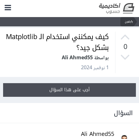
بايثون
كيف يمكنني استخدام الـ Matplotlib
بشكل جيد؟
0
بواسطة Ali Ahmed55
1 نوفمبر 2024
أجب على هذا السؤال
السؤال
Ali Ahmed55