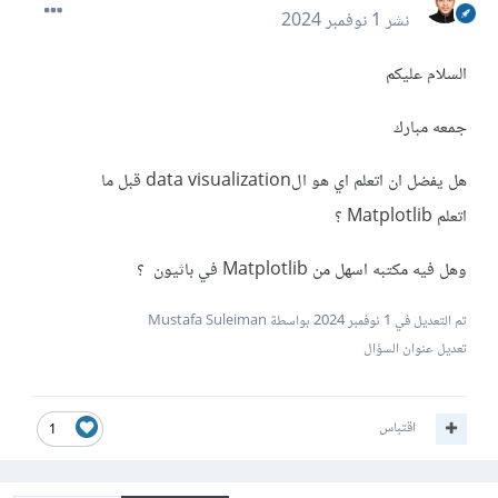
نشر
1 نوفمبر 2024
السلام عليكم
جمعه مبارك
هل يفضل ان اتعلم اي هو الdata visualization قبل ما
اتعلم Matplotlib ؟
وهل فيه مكتبه اسهل من Matplotlib في باثيون ؟
تم التعديل في
1 نوفمبر 2024
بواسطة Mustafa Suleiman
تعديل عنوان السؤال
اقتباس
1